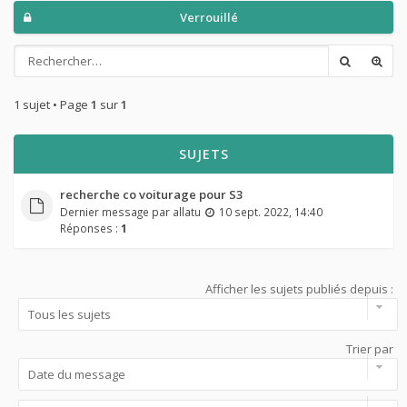
Verrouillé
1 sujet • Page
1
sur
1
SUJETS
recherche co voiturage pour S3
Dernier message par
allatu
10 sept. 2022, 14:40
Réponses :
1
Afficher les sujets publiés depuis :
Trier par