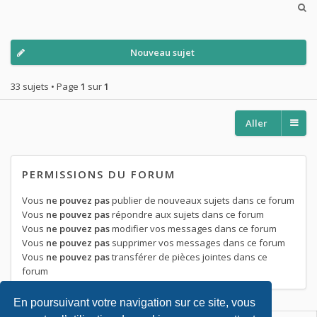
Nouveau sujet
33 sujets • Page
1
sur
1
Aller
PERMISSIONS DU FORUM
Vous
ne pouvez pas
publier de nouveaux sujets dans ce forum
Vous
ne pouvez pas
répondre aux sujets dans ce forum
Vous
ne pouvez pas
modifier vos messages dans ce forum
Vous
ne pouvez pas
supprimer vos messages dans ce forum
Vous
ne pouvez pas
transférer de pièces jointes dans ce
forum
En poursuivant votre navigation sur ce site, vous