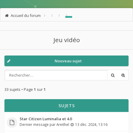
Accueil du forum
Jeu vidéo
Nouveau sujet
33 sujets • Page
1
sur
1
SUJETS
Star Citizen Luminalia et 4.0
Dernier message par
Areithel
13 déc. 2024, 13:16