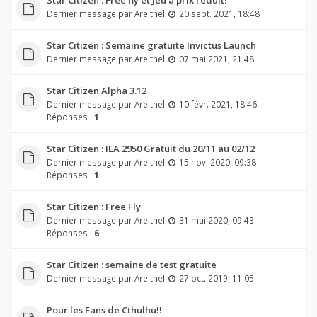
Star Citizen : Free fly et Jeu a prix réduit!
Dernier message par
Areithel
20 sept. 2021, 18:48
Star Citizen : Semaine gratuite Invictus Launch
Dernier message par
Areithel
07 mai 2021, 21:48
Star Citizen Alpha 3.12
Dernier message par
Areithel
10 févr. 2021, 18:46
Réponses :
1
Star Citizen : IEA 2950 Gratuit du 20/11 au 02/12
Dernier message par
Areithel
15 nov. 2020, 09:38
Réponses :
1
Star Citizen : Free Fly
Dernier message par
Areithel
31 mai 2020, 09:43
Réponses :
6
Star Citizen : semaine de test gratuite
Dernier message par
Areithel
27 oct. 2019, 11:05
Pour les Fans de Cthulhu!!