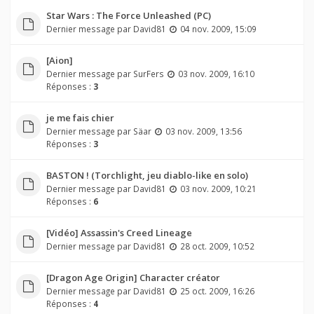
Star Wars : The Force Unleashed (PC)
Dernier message par
David81
04 nov. 2009, 15:09
[Aion]
Dernier message par
SurFers
03 nov. 2009, 16:10
Réponses :
3
je me fais chier
Dernier message par
Säar
03 nov. 2009, 13:56
Réponses :
3
BASTON ! (Torchlight, jeu diablo-like en solo)
Dernier message par
David81
03 nov. 2009, 10:21
Réponses :
6
[Vidéo] Assassin's Creed Lineage
Dernier message par
David81
28 oct. 2009, 10:52
[Dragon Age Origin] Character créator
Dernier message par
David81
25 oct. 2009, 16:26
Réponses :
4