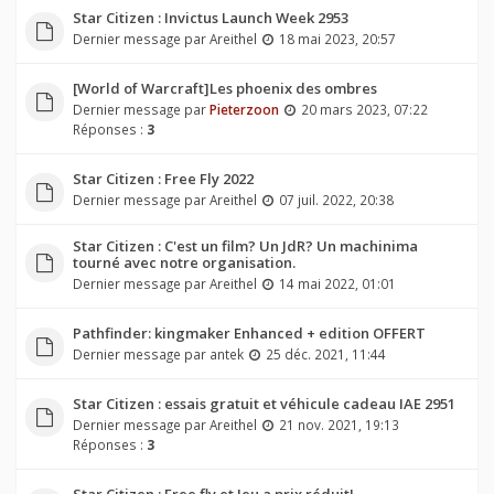
Star Citizen : Invictus Launch Week 2953
Dernier message par
Areithel
18 mai 2023, 20:57
[World of Warcraft]Les phoenix des ombres
Dernier message par
Pieterzoon
20 mars 2023, 07:22
Réponses :
3
Star Citizen : Free Fly 2022
Dernier message par
Areithel
07 juil. 2022, 20:38
Star Citizen : C'est un film? Un JdR? Un machinima
tourné avec notre organisation.
Dernier message par
Areithel
14 mai 2022, 01:01
Pathfinder: kingmaker Enhanced + edition OFFERT
Dernier message par
antek
25 déc. 2021, 11:44
Star Citizen : essais gratuit et véhicule cadeau IAE 2951
Dernier message par
Areithel
21 nov. 2021, 19:13
Réponses :
3