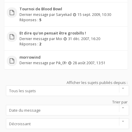
Tournoi de Blood Bowl
Dernier message par
Saryekad
15 sept. 2009, 10:30
Réponses :
5
Et dire qu'on pensait être grosbills !
Dernier message par
Moi
31 déc. 2007, 16:20
Réponses :
2
morrowind
Dernier message par
Pik_0fr
28 août 2007, 13:51
Afficher les sujets publiés depuis :
Trier par