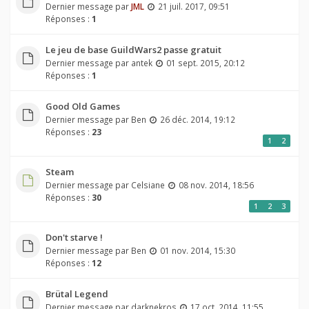
Dernier message par
JML
21 juil. 2017, 09:51
Réponses :
1
Le jeu de base GuildWars2 passe gratuit
Dernier message par
antek
01 sept. 2015, 20:12
Réponses :
1
Good Old Games
Dernier message par
Ben
26 déc. 2014, 19:12
Réponses :
23
1
2
Steam
Dernier message par
Celsiane
08 nov. 2014, 18:56
Réponses :
30
1
2
3
Don't starve !
Dernier message par
Ben
01 nov. 2014, 15:30
Réponses :
12
Brütal Legend
Dernier message par
darknekros
17 oct. 2014, 11:55