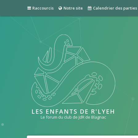
Raccourcis
Notre site
Calendrier des parties
LES ENFANTS DE R'LYEH
Le forum du club de JdR de Blagnac