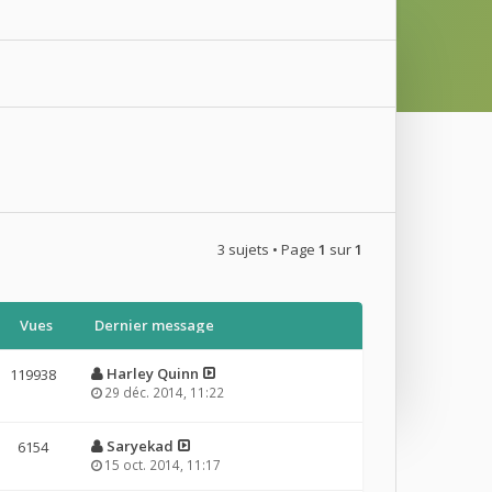
3 sujets • Page
1
sur
1
Vues
Dernier message
Harley Quinn
119938
29 déc. 2014, 11:22
Saryekad
6154
15 oct. 2014, 11:17