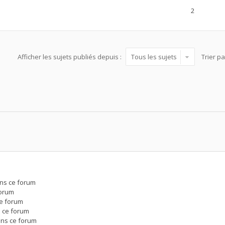
2
Afficher les sujets publiés depuis :
Trier p
ns ce forum
forum
e forum
 ce forum
ans ce forum