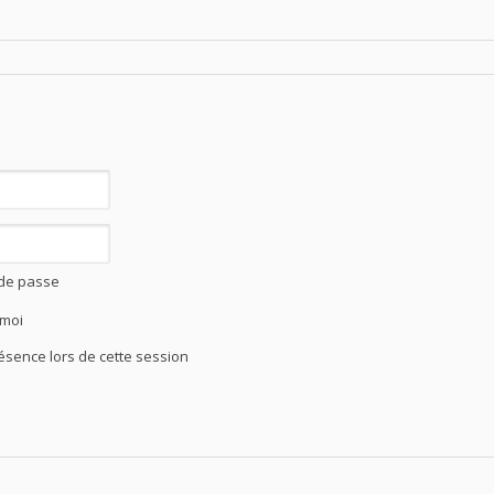
 de passe
 moi
ence lors de cette session