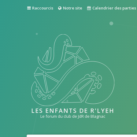
Raccourcis
Notre site
Calendrier des parties
LES ENFANTS DE R'LYEH
Le forum du club de JdR de Blagnac