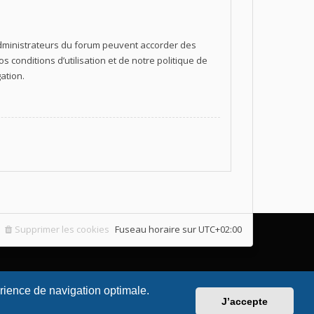
 administrateurs du forum peuvent accorder des
 conditions d’utilisation et de notre politique de
ation.
Supprimer les cookies
Fuseau horaire sur
UTC+02:00
érience de navigation optimale.
J’accepte