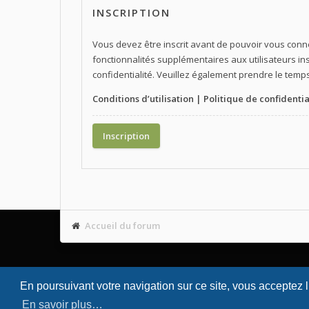
INSCRIPTION
Vous devez être inscrit avant de pouvoir vous conn
fonctionnalités supplémentaires aux utilisateurs ins
confidentialité. Veuillez également prendre le temps
Conditions d’utilisation
|
Politique de confidentia
Inscription
Accueil du forum
En poursuivant votre navigation sur ce site, vous acceptez 
En savoir plus…