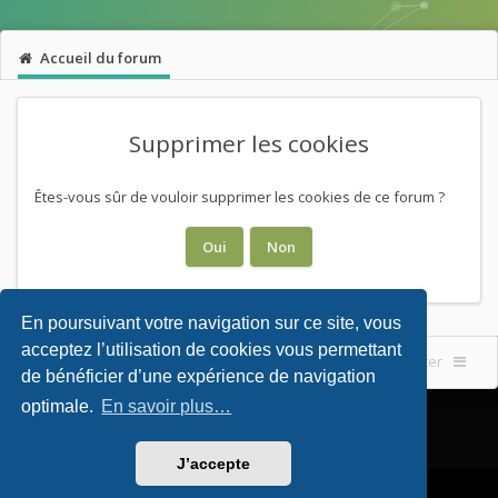
Accueil du forum
Supprimer les cookies
Êtes-vous sûr de vouloir supprimer les cookies de ce forum ?
En poursuivant votre navigation sur ce site, vous
acceptez l’utilisation de cookies vous permettant
Accueil du forum
Nous contacter
de bénéficier d’une expérience de navigation
optimale.
En savoir plus…
J’accepte
Powered by
phpBB
. Theming with
by
Eles Theme
.