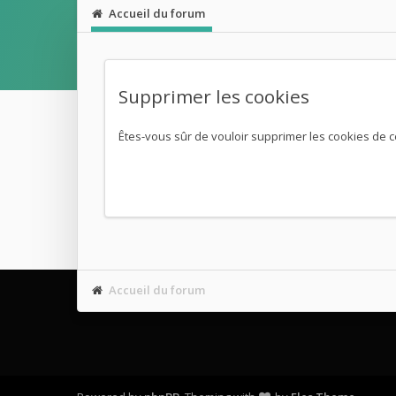
Accueil du forum
Supprimer les cookies
Êtes-vous sûr de vouloir supprimer les cookies de c
Accueil du forum