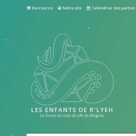
Raccourcis
Notre site
Calendrier des parties
LES ENFANTS DE R'LYEH
Le forum du club de JdR de Blagnac