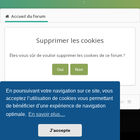
Accueil du forum
Supprimer les cookies
Êtes-vous sûr de vouloir supprimer les cookies de ce forum ?
En poursuivant votre navigation sur ce site, vous
acceptez l’utilisation de cookies vous permettant
Accueil du forum
Nous contacter
de bénéficier d’une expérience de navigation
optimale.
En savoir plus…
J’accepte
Powered by
phpBB
. Theming with
by
Eles Theme
.