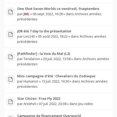
One Shot Seven Worlds ce vendredi, 9 septembre
par
JML
» 06 sept. 2022, 16:28 » dans
Archives années
précédentes
JDR été 7 day to die présentation
par
Loic245
» 05 août 2022, 18:22 » dans
Archives années
précédentes
[Pathfinder] : la Voie du Mal (L2)
par
Tendarion
» 20 juil. 2022, 13:58 » dans
Archives années
précédentes
Mini-campagne d'été : Chevaliers du Zodiaque
par
Humanor
» 13 juil. 2022, 19:30 » dans
Archives années
précédentes
Star Citizen : Free Fly 2022
par
Areithel
» 07 juil. 2022, 20:38 » dans
Jeu vidéo
Campagne de financement Overworld