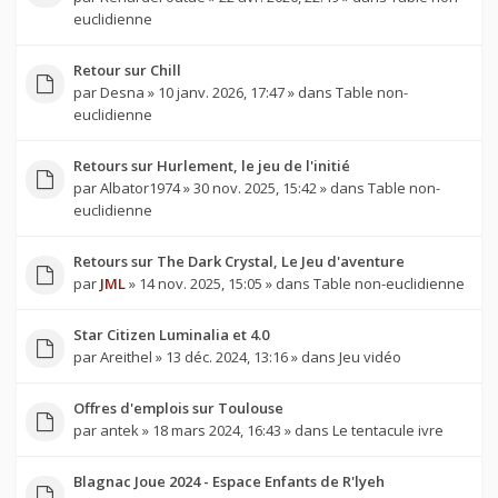
euclidienne
Retour sur Chill
par
Desna
» 10 janv. 2026, 17:47 » dans
Table non-
euclidienne
Retours sur Hurlement, le jeu de l'initié
par
Albator1974
» 30 nov. 2025, 15:42 » dans
Table non-
euclidienne
Retours sur The Dark Crystal, Le Jeu d'aventure
par
JML
» 14 nov. 2025, 15:05 » dans
Table non-euclidienne
Star Citizen Luminalia et 4.0
par
Areithel
» 13 déc. 2024, 13:16 » dans
Jeu vidéo
Offres d'emplois sur Toulouse
par
antek
» 18 mars 2024, 16:43 » dans
Le tentacule ivre
Blagnac Joue 2024 - Espace Enfants de R'lyeh