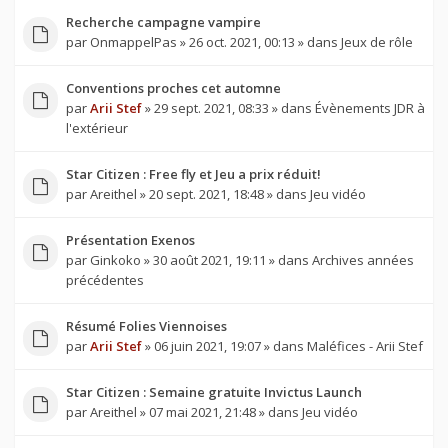
Recherche campagne vampire
par
OnmappelPas
» 26 oct. 2021, 00:13 » dans
Jeux de rôle
Conventions proches cet automne
par
Arii Stef
» 29 sept. 2021, 08:33 » dans
Évènements JDR à
l'extérieur
Star Citizen : Free fly et Jeu a prix réduit!
par
Areithel
» 20 sept. 2021, 18:48 » dans
Jeu vidéo
Présentation Exenos
par
Ginkoko
» 30 août 2021, 19:11 » dans
Archives années
précédentes
Résumé Folies Viennoises
par
Arii Stef
» 06 juin 2021, 19:07 » dans
Maléfices - Arii Stef
Star Citizen : Semaine gratuite Invictus Launch
par
Areithel
» 07 mai 2021, 21:48 » dans
Jeu vidéo