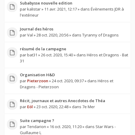
Subabysse nouvelle edition
par
kalistar
» 11 avr. 2021, 12:17 » dans
Évènements JDR à
l'extérieur
Journal des héros
par
Val
» 28 oct. 2020, 20:56 » dans
Tyranny of Dragons
résumé de la campagne
par
bat31
» 26 oct. 2020, 15:40 » dans
Héros et Dragons - Bat
31
Organisation H&D
par
Pieterzoon
» 24 oct. 2020, 09:37 » dans
Héros et
Dragons - Pieterzoon
Récit, journaux et autres Anecdotes de Théa
par
Eöl
» 23 oct. 2020, 22:48 » dans
7e Mer
Suite campagne ?
par
Tendarion
» 16 oct. 2020, 11:20 » dans
Star Wars -
Guillaume L