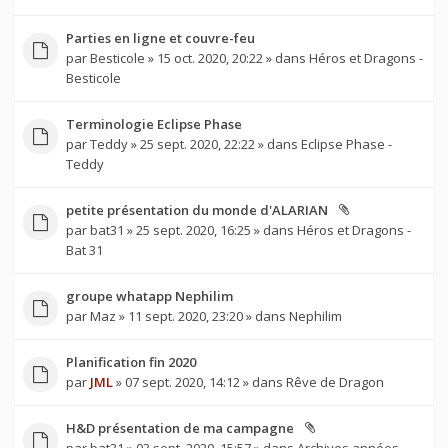
Parties en ligne et couvre-feu
par
Besticole
» 15 oct. 2020, 20:22 » dans
Héros et Dragons -
Besticole
Terminologie Eclipse Phase
par
Teddy
» 25 sept. 2020, 22:22 » dans
Eclipse Phase -
Teddy
petite présentation du monde d'ALARIAN
par
bat31
» 25 sept. 2020, 16:25 » dans
Héros et Dragons -
Bat 31
groupe whatapp Nephilim
par
Maz
» 11 sept. 2020, 23:20 » dans
Nephilim
Planification fin 2020
par
JML
» 07 sept. 2020, 14:12 » dans
Rêve de Dragon
H&D présentation de ma campagne