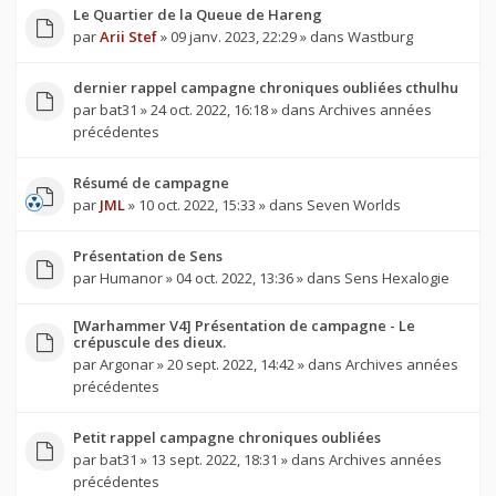
Le Quartier de la Queue de Hareng
par
Arii Stef
» 09 janv. 2023, 22:29 » dans
Wastburg
dernier rappel campagne chroniques oubliées cthulhu
par
bat31
» 24 oct. 2022, 16:18 » dans
Archives années
précédentes
Résumé de campagne
par
JML
» 10 oct. 2022, 15:33 » dans
Seven Worlds
Présentation de Sens
par
Humanor
» 04 oct. 2022, 13:36 » dans
Sens Hexalogie
[Warhammer V4] Présentation de campagne - Le
crépuscule des dieux.
par
Argonar
» 20 sept. 2022, 14:42 » dans
Archives années
précédentes
Petit rappel campagne chroniques oubliées
par
bat31
» 13 sept. 2022, 18:31 » dans
Archives années
précédentes