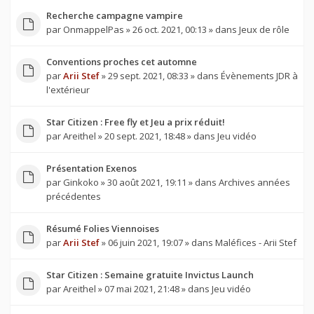
Recherche campagne vampire
par
OnmappelPas
» 26 oct. 2021, 00:13 » dans
Jeux de rôle
Conventions proches cet automne
par
Arii Stef
» 29 sept. 2021, 08:33 » dans
Évènements JDR à
l'extérieur
Star Citizen : Free fly et Jeu a prix réduit!
par
Areithel
» 20 sept. 2021, 18:48 » dans
Jeu vidéo
Présentation Exenos
par
Ginkoko
» 30 août 2021, 19:11 » dans
Archives années
précédentes
Résumé Folies Viennoises
par
Arii Stef
» 06 juin 2021, 19:07 » dans
Maléfices - Arii Stef
Star Citizen : Semaine gratuite Invictus Launch
par
Areithel
» 07 mai 2021, 21:48 » dans
Jeu vidéo