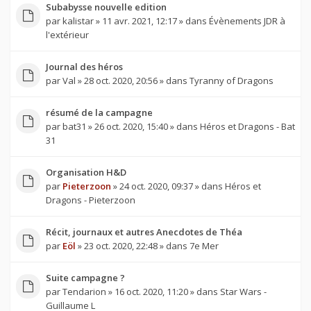
Subabysse nouvelle edition
par
kalistar
» 11 avr. 2021, 12:17 » dans
Évènements JDR à
l'extérieur
Journal des héros
par
Val
» 28 oct. 2020, 20:56 » dans
Tyranny of Dragons
résumé de la campagne
par
bat31
» 26 oct. 2020, 15:40 » dans
Héros et Dragons - Bat
31
Organisation H&D
par
Pieterzoon
» 24 oct. 2020, 09:37 » dans
Héros et
Dragons - Pieterzoon
Récit, journaux et autres Anecdotes de Théa
par
Eöl
» 23 oct. 2020, 22:48 » dans
7e Mer
Suite campagne ?
par
Tendarion
» 16 oct. 2020, 11:20 » dans
Star Wars -
Guillaume L