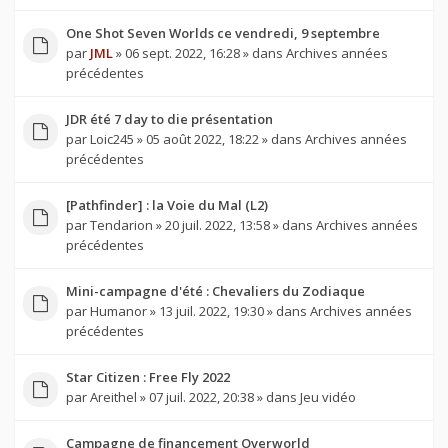
One Shot Seven Worlds ce vendredi, 9 septembre
par
JML
» 06 sept. 2022, 16:28 » dans
Archives années
précédentes
JDR été 7 day to die présentation
par
Loic245
» 05 août 2022, 18:22 » dans
Archives années
précédentes
[Pathfinder] : la Voie du Mal (L2)
par
Tendarion
» 20 juil. 2022, 13:58 » dans
Archives années
précédentes
Mini-campagne d'été : Chevaliers du Zodiaque
par
Humanor
» 13 juil. 2022, 19:30 » dans
Archives années
précédentes
Star Citizen : Free Fly 2022
par
Areithel
» 07 juil. 2022, 20:38 » dans
Jeu vidéo
Campagne de financement Overworld