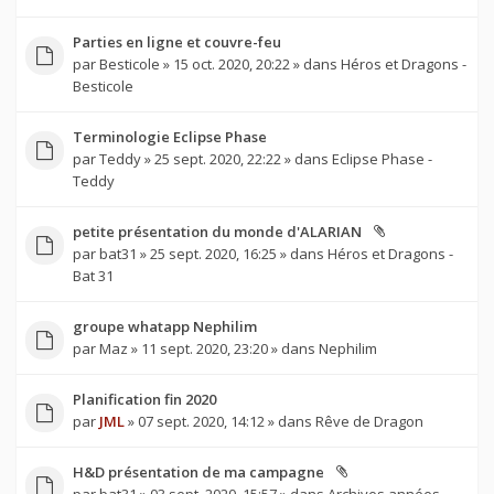
Parties en ligne et couvre-feu
par
Besticole
» 15 oct. 2020, 20:22 » dans
Héros et Dragons -
Besticole
Terminologie Eclipse Phase
par
Teddy
» 25 sept. 2020, 22:22 » dans
Eclipse Phase -
Teddy
petite présentation du monde d'ALARIAN
par
bat31
» 25 sept. 2020, 16:25 » dans
Héros et Dragons -
Bat 31
groupe whatapp Nephilim
par
Maz
» 11 sept. 2020, 23:20 » dans
Nephilim
Planification fin 2020
par
JML
» 07 sept. 2020, 14:12 » dans
Rêve de Dragon
H&D présentation de ma campagne