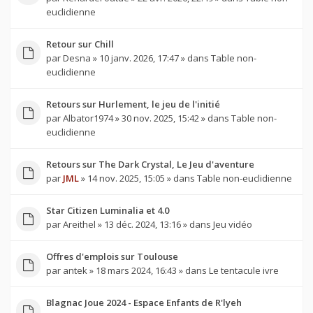
euclidienne
Retour sur Chill
par
Desna
» 10 janv. 2026, 17:47 » dans
Table non-
euclidienne
Retours sur Hurlement, le jeu de l'initié
par
Albator1974
» 30 nov. 2025, 15:42 » dans
Table non-
euclidienne
Retours sur The Dark Crystal, Le Jeu d'aventure
par
JML
» 14 nov. 2025, 15:05 » dans
Table non-euclidienne
Star Citizen Luminalia et 4.0
par
Areithel
» 13 déc. 2024, 13:16 » dans
Jeu vidéo
Offres d'emplois sur Toulouse
par
antek
» 18 mars 2024, 16:43 » dans
Le tentacule ivre
Blagnac Joue 2024 - Espace Enfants de R'lyeh