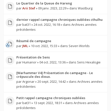
Le Quartier de la Queue de Hareng
par
Arii Stef
» 09 janv. 2023, 22:29 » dans
Wastburg
dernier rappel campagne chroniques oubliées cthulhu
par
bat31
» 24 oct. 2022, 16:18 » dans
Archives années
précédentes
Résumé de campagne
par
JML
» 10 oct. 2022, 15:33 » dans
Seven Worlds
Présentation de Sens
par
Humanor
» 04 oct. 2022, 13:36 » dans
Sens Hexalogie
[Warhammer V4] Présentation de campagne - Le
crépuscule des dieux.
par
Argonar
» 20 sept. 2022, 14:42 » dans
Archives années
précédentes
Petit rappel campagne chroniques oubliées
par
bat31
» 13 sept. 2022, 18:31 » dans
Archives années
précédentes