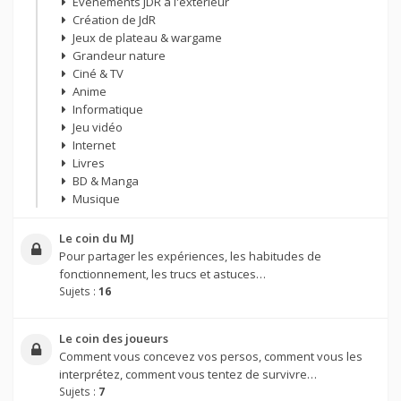
Évènements JDR à l'extérieur
Création de JdR
Jeux de plateau & wargame
Grandeur nature
Ciné & TV
Anime
Informatique
Jeu vidéo
Internet
Livres
BD & Manga
Musique
Le coin du MJ
Pour partager les expériences, les habitudes de
fonctionnement, les trucs et astuces…
Sujets :
16
Le coin des joueurs
Comment vous concevez vos persos, comment vous les
interprétez, comment vous tentez de survivre…
Sujets :
7