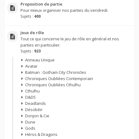
Proposition de partie
Pour mieux organiser nos parties du vendredi.
Sujets :
400
Jeux de rôle
Tout ce qui concerne le jeu de rôle en général et nos
parties en particulier.
Sujets :
923
Anneau Unique
Avatar
Batman : Gotham City Chronicles
Chroniques Oubliées Contemporain
Chroniques Oubliées Cthulhu
Cthulhu
D&D5
Deadlands
Désobéir
Donjon & Cie
Dune
Gods
Héros & Dragons