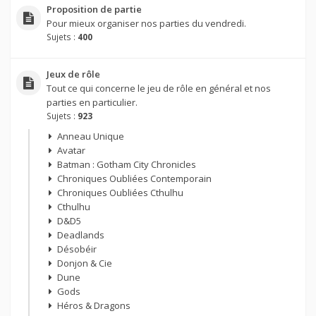
Proposition de partie
Pour mieux organiser nos parties du vendredi.
Sujets :
400
Jeux de rôle
Tout ce qui concerne le jeu de rôle en général et nos
parties en particulier.
Sujets :
923
Anneau Unique
Avatar
Batman : Gotham City Chronicles
Chroniques Oubliées Contemporain
Chroniques Oubliées Cthulhu
Cthulhu
D&D5
Deadlands
Désobéir
Donjon & Cie
Dune
Gods
Héros & Dragons