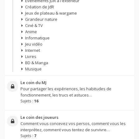
Évènements JDR à l'extérieur
Création de JdR
Jeux de plateau & wargame
Grandeur nature
Ciné & TV
Anime
Informatique
Jeu vidéo
Internet
Livres
BD & Manga
Musique
Le coin du MJ
Pour partager les expériences, les habitudes de
fonctionnement, les trucs et astuces…
Sujets :
16
Le coin des joueurs
Comment vous concevez vos persos, comment vous les
interprétez, comment vous tentez de survivre…
Sujets :
7