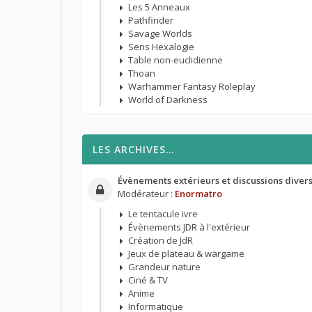
Les 5 Anneaux
Pathfinder
Savage Worlds
Sens Hexalogie
Table non-euclidienne
Thoan
Warhammer Fantasy Roleplay
World of Darkness
LES ARCHIVES…
Évènements extérieurs et discussions diver
Modérateur :
Enormatro
Le tentacule ivre
Évènements JDR à l'extérieur
Création de JdR
Jeux de plateau & wargame
Grandeur nature
Ciné & TV
Anime
Informatique