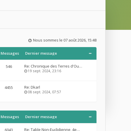
Nous sommes le 07 août 2026, 15:48
Messages
Dernier message
Re: Chronique des Terres d'Ou…
546
19 sept. 2024, 23:16
Re: Dkarl
4455
08 sept. 2024, 07:57
Messages
Dernier message
Re: Table Non-Euclidienne, 4e…
6043