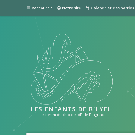
Raccourcis
Notre site
Calendrier des parties
LES ENFANTS DE R'LYEH
Le forum du club de JdR de Blagnac