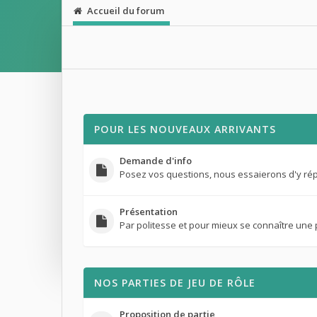
Accueil du forum
POUR LES NOUVEAUX ARRIVANTS
Demande d'info
Posez vos questions, nous essaierons d'y ré
Présentation
Par politesse et pour mieux se connaître une 
NOS PARTIES DE JEU DE RÔLE
Proposition de partie