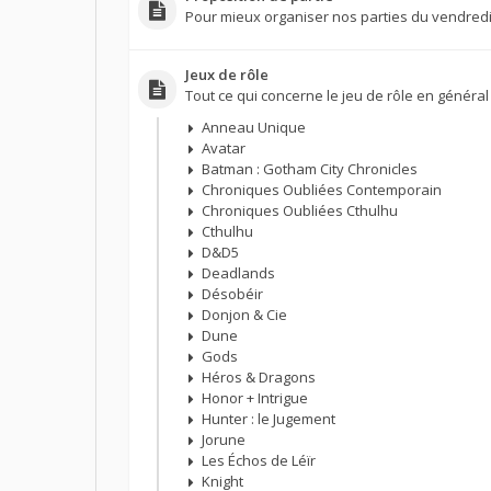
Pour mieux organiser nos parties du vendredi
Jeux de rôle
Tout ce qui concerne le jeu de rôle en général 
Anneau Unique
Avatar
Batman : Gotham City Chronicles
Chroniques Oubliées Contemporain
Chroniques Oubliées Cthulhu
Cthulhu
D&D5
Deadlands
Désobéir
Donjon & Cie
Dune
Gods
Héros & Dragons
Honor + Intrigue
Hunter : le Jugement
Jorune
Les Échos de Léïr
Knight