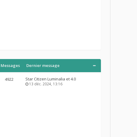
Messages
Dernier message
Star Citizen Luminalia et 4.0
4922
13 déc. 2024, 13:16