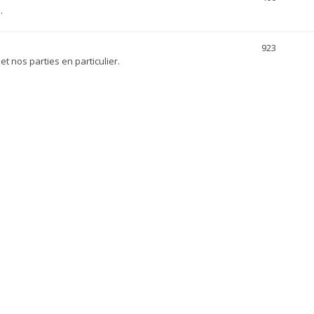
.
923
et nos parties en particulier.