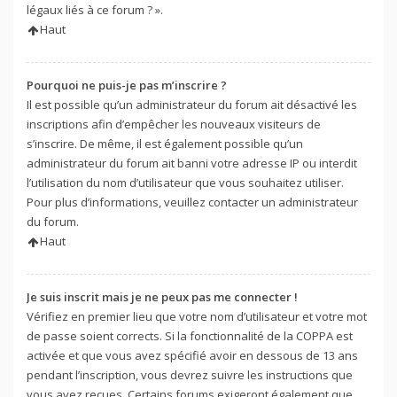
légaux liés à ce forum ? ».
Haut
Pourquoi ne puis-je pas m’inscrire ?
Il est possible qu’un administrateur du forum ait désactivé les
inscriptions afin d’empêcher les nouveaux visiteurs de
s’inscrire. De même, il est également possible qu’un
administrateur du forum ait banni votre adresse IP ou interdit
l’utilisation du nom d’utilisateur que vous souhaitez utiliser.
Pour plus d’informations, veuillez contacter un administrateur
du forum.
Haut
Je suis inscrit mais je ne peux pas me connecter !
Vérifiez en premier lieu que votre nom d’utilisateur et votre mot
de passe soient corrects. Si la fonctionnalité de la COPPA est
activée et que vous avez spécifié avoir en dessous de 13 ans
pendant l’inscription, vous devrez suivre les instructions que
vous avez reçues. Certains forums exigeront également que