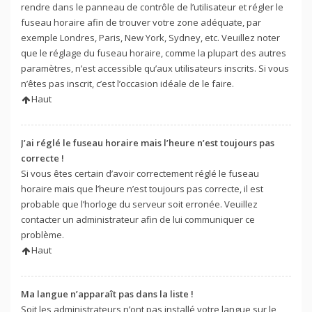
rendre dans le panneau de contrôle de l’utilisateur et régler le
fuseau horaire afin de trouver votre zone adéquate, par
exemple Londres, Paris, New York, Sydney, etc. Veuillez noter
que le réglage du fuseau horaire, comme la plupart des autres
paramètres, n’est accessible qu’aux utilisateurs inscrits. Si vous
n’êtes pas inscrit, c’est l’occasion idéale de le faire.
Haut
J’ai réglé le fuseau horaire mais l’heure n’est toujours pas
correcte !
Si vous êtes certain d’avoir correctement réglé le fuseau
horaire mais que l’heure n’est toujours pas correcte, il est
probable que l’horloge du serveur soit erronée. Veuillez
contacter un administrateur afin de lui communiquer ce
problème.
Haut
Ma langue n’apparaît pas dans la liste !
Soit les administrateurs n’ont pas installé votre langue sur le