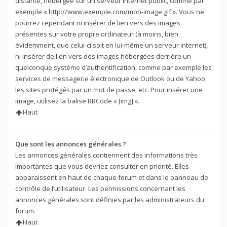
distante, hébergée sur un serveur internet public, comme par
exemple « http://www.exemple.com/mon-image.gif ». Vous ne
pourrez cependant ni insérer de lien vers des images
présentes sur votre propre ordinateur (à moins, bien
évidemment, que celui-ci soit en lui-même un serveur internet),
ni insérer de lien vers des images hébergées derrière un
quelconque système d’authentification, comme par exemple les
services de messagerie électronique de Outlook ou de Yahoo,
les sites protégés par un mot de passe, etc. Pour insérer une
image, utilisez la balise BBCode « [img] ».
Haut
Que sont les annonces générales ?
Les annonces générales contiennent des informations très
importantes que vous devriez consulter en priorité. Elles
apparaissent en haut de chaque forum et dans le panneau de
contrôle de l’utilisateur. Les permissions concernant les
annonces générales sont définies par les administrateurs du
forum.
Haut