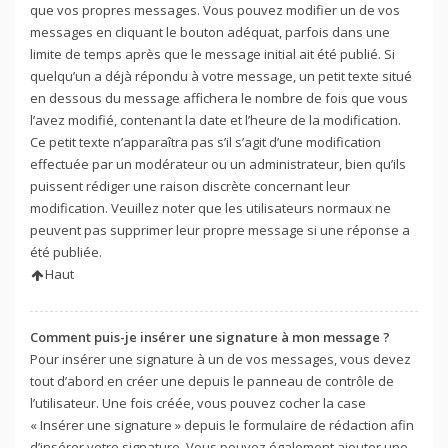
que vos propres messages. Vous pouvez modifier un de vos
messages en cliquant le bouton adéquat, parfois dans une
limite de temps après que le message initial ait été publié. Si
quelqu’un a déjà répondu à votre message, un petit texte situé
en dessous du message affichera le nombre de fois que vous
l’avez modifié, contenant la date et l’heure de la modification.
Ce petit texte n’apparaîtra pas s’il s’agit d’une modification
effectuée par un modérateur ou un administrateur, bien qu’ils
puissent rédiger une raison discrète concernant leur
modification. Veuillez noter que les utilisateurs normaux ne
peuvent pas supprimer leur propre message si une réponse a
été publiée.
Haut
Comment puis-je insérer une signature à mon message ?
Pour insérer une signature à un de vos messages, vous devez
tout d’abord en créer une depuis le panneau de contrôle de
l’utilisateur. Une fois créée, vous pouvez cocher la case
« Insérer une signature » depuis le formulaire de rédaction afin
d’insérer votre signature. Vous pouvez également ajouter une