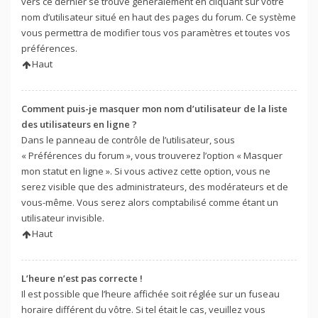
vers ce dernier se trouve généralement en cliquant sur votre
nom d’utilisateur situé en haut des pages du forum. Ce système
vous permettra de modifier tous vos paramètres et toutes vos
préférences.
Haut
Comment puis-je masquer mon nom d’utilisateur de la liste
des utilisateurs en ligne ?
Dans le panneau de contrôle de l’utilisateur, sous
« Préférences du forum », vous trouverez l’option « Masquer
mon statut en ligne ». Si vous activez cette option, vous ne
serez visible que des administrateurs, des modérateurs et de
vous-même. Vous serez alors comptabilisé comme étant un
utilisateur invisible.
Haut
L’heure n’est pas correcte !
Il est possible que l’heure affichée soit réglée sur un fuseau
horaire différent du vôtre. Si tel était le cas, veuillez vous