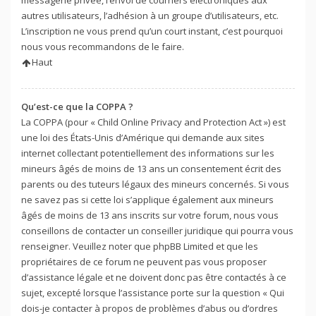
autres utilisateurs, l’adhésion à un groupe d’utilisateurs, etc.
L’inscription ne vous prend qu’un court instant, c’est pourquoi
nous vous recommandons de le faire.
Haut
Qu’est-ce que la COPPA ?
La COPPA (pour « Child Online Privacy and Protection Act ») est
une loi des États-Unis d’Amérique qui demande aux sites
internet collectant potentiellement des informations sur les
mineurs âgés de moins de 13 ans un consentement écrit des
parents ou des tuteurs légaux des mineurs concernés. Si vous
ne savez pas si cette loi s’applique également aux mineurs
âgés de moins de 13 ans inscrits sur votre forum, nous vous
conseillons de contacter un conseiller juridique qui pourra vous
renseigner. Veuillez noter que phpBB Limited et que les
propriétaires de ce forum ne peuvent pas vous proposer
d’assistance légale et ne doivent donc pas être contactés à ce
sujet, excepté lorsque l’assistance porte sur la question « Qui
dois-je contacter à propos de problèmes d’abus ou d’ordres