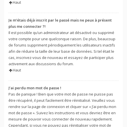
Haut
Je m’étais déjà inscrit par le passé mais ne peux à présent
plus me connecter ?!
Il est possible qu’un administrateur ait désactivé ou supprimé
votre compte pour une quelconque raison. De plus, beaucoup
de forums suppriment périodiquement les utilisateurs inactifs
afin de réduire la taille de leur base de données. Si tel était le
cas, inscrivez-vous de nouveau et essayez de participer plus
activement aux discussions du forum.
Haut
J’ai perdu mon mot de passe !
Pas de panique ! Bien que votre mot de passe ne puisse pas
être récupéré, il peut facilement être réinitialisé. Veuillez vous
rendre sur la page de connexion et cliquer sur « J’ai perdu mon
mot de passe ». Suivez les instructions et vous devriez être en
mesure de pouvoir vous connecter de nouveau rapidement.
Cependant, si vous ne pouvez pas réinitialiser votre mot de