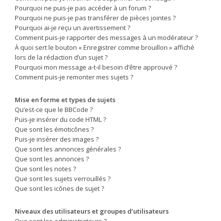
Pourquoi ne puis-je pas accéder à un forum ?
Pourquoi ne puis-je pas transférer de pièces jointes ?
Pourquoi ai-je reçu un avertissement ?
Comment puis-je rapporter des messages à un modérateur ?
À quoi sert le bouton « Enregistrer comme brouillon » affiché
lors de la rédaction d’un sujet ?
Pourquoi mon message a-t-il besoin d’être approuvé ?
Comment puis-je remonter mes sujets ?
Mise en forme et types de sujets
Qu’est-ce que le BBCode ?
Puis-je insérer du code HTML ?
Que sont les émoticônes ?
Puis-je insérer des images ?
Que sont les annonces générales ?
Que sont les annonces ?
Que sont les notes ?
Que sont les sujets verrouillés ?
Que sont les icônes de sujet ?
Niveaux des utilisateurs et groupes d’utilisateurs
Que sont les administrateurs ?