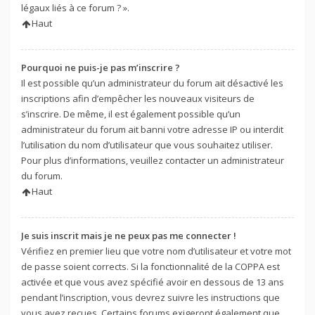
légaux liés à ce forum ? ».
Haut
Pourquoi ne puis-je pas m’inscrire ?
Il est possible qu’un administrateur du forum ait désactivé les
inscriptions afin d’empêcher les nouveaux visiteurs de
s’inscrire. De même, il est également possible qu’un
administrateur du forum ait banni votre adresse IP ou interdit
l’utilisation du nom d’utilisateur que vous souhaitez utiliser.
Pour plus d’informations, veuillez contacter un administrateur
du forum.
Haut
Je suis inscrit mais je ne peux pas me connecter !
Vérifiez en premier lieu que votre nom d’utilisateur et votre mot
de passe soient corrects. Si la fonctionnalité de la COPPA est
activée et que vous avez spécifié avoir en dessous de 13 ans
pendant l’inscription, vous devrez suivre les instructions que
vous avez reçues. Certains forums exigeront également que