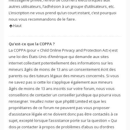
autres utilisateurs, l’adhésion à un groupe d’utilisateurs, etc.
L’inscription ne vous prend qu’un court instant, c’est pourquoi
nous vous recommandons de le faire.
Haut
Qu’est-ce que la COPPA ?
La COPPA (pour « Child Online Privacy and Protection Act ») est
une loi des États-Unis d’Amérique qui demande aux sites
internet collectant potentiellement des informations sur les
mineurs âgés de moins de 13 ans un consentement écrit des
parents ou des tuteurs légaux des mineurs concernés. Si vous
ne savez pas si cette loi s’applique également aux mineurs
âgés de moins de 13 ans inscrits sur votre forum, nous vous
conseillons de contacter un conseiller juridique qui pourra vous
renseigner. Veuillez noter que phpBB Limited et que les
propriétaires de ce forum ne peuvent pas vous proposer
d’assistance légale et ne doivent donc pas être contactés à ce
sujet, excepté lorsque l’assistance porte sur la question « Qui
dois-je contacter à propos de problèmes d’abus ou d’ordres