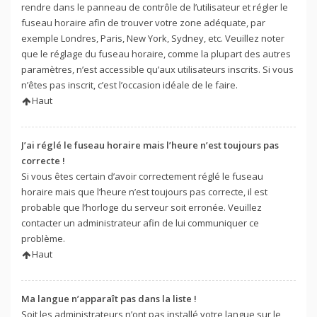
rendre dans le panneau de contrôle de l’utilisateur et régler le
fuseau horaire afin de trouver votre zone adéquate, par
exemple Londres, Paris, New York, Sydney, etc. Veuillez noter
que le réglage du fuseau horaire, comme la plupart des autres
paramètres, n’est accessible qu’aux utilisateurs inscrits. Si vous
n’êtes pas inscrit, c’est l’occasion idéale de le faire.
Haut
J’ai réglé le fuseau horaire mais l’heure n’est toujours pas
correcte !
Si vous êtes certain d’avoir correctement réglé le fuseau
horaire mais que l’heure n’est toujours pas correcte, il est
probable que l’horloge du serveur soit erronée. Veuillez
contacter un administrateur afin de lui communiquer ce
problème.
Haut
Ma langue n’apparaît pas dans la liste !
Soit les administrateurs n’ont pas installé votre langue sur le