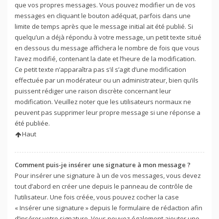
que vos propres messages. Vous pouvez modifier un de vos
messages en cliquant le bouton adéquat, parfois dans une
limite de temps après que le message initial ait été publié. Si
quelqu’un a déjà répondu à votre message, un petit texte situé
en dessous du message affichera le nombre de fois que vous
l’avez modifié, contenant la date et l’heure de la modification.
Ce petit texte n’apparaîtra pas s’il s’agit d’une modification
effectuée par un modérateur ou un administrateur, bien qu’ils
puissent rédiger une raison discrète concernant leur
modification. Veuillez noter que les utilisateurs normaux ne
peuvent pas supprimer leur propre message si une réponse a
été publiée.
Haut
Comment puis-je insérer une signature à mon message ?
Pour insérer une signature à un de vos messages, vous devez
tout d’abord en créer une depuis le panneau de contrôle de
l’utilisateur. Une fois créée, vous pouvez cocher la case
« Insérer une signature » depuis le formulaire de rédaction afin
d’insérer votre signature. Vous pouvez également ajouter une