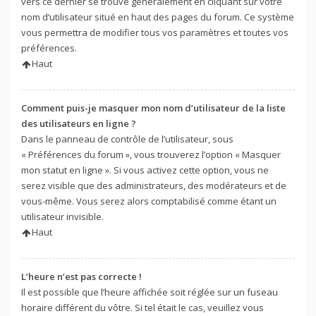
vers ce dernier se trouve généralement en cliquant sur votre
nom d’utilisateur situé en haut des pages du forum. Ce système
vous permettra de modifier tous vos paramètres et toutes vos
préférences.
Haut
Comment puis-je masquer mon nom d’utilisateur de la liste
des utilisateurs en ligne ?
Dans le panneau de contrôle de l’utilisateur, sous
« Préférences du forum », vous trouverez l’option « Masquer
mon statut en ligne ». Si vous activez cette option, vous ne
serez visible que des administrateurs, des modérateurs et de
vous-même. Vous serez alors comptabilisé comme étant un
utilisateur invisible.
Haut
L’heure n’est pas correcte !
Il est possible que l’heure affichée soit réglée sur un fuseau
horaire différent du vôtre. Si tel était le cas, veuillez vous