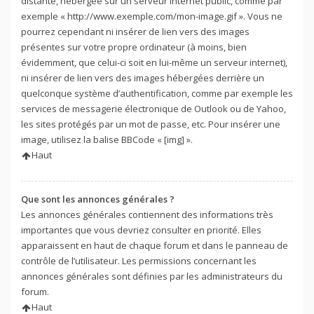
distante, hébergée sur un serveur internet public, comme par
exemple « http://www.exemple.com/mon-image.gif ». Vous ne
pourrez cependant ni insérer de lien vers des images
présentes sur votre propre ordinateur (à moins, bien
évidemment, que celui-ci soit en lui-même un serveur internet),
ni insérer de lien vers des images hébergées derrière un
quelconque système d’authentification, comme par exemple les
services de messagerie électronique de Outlook ou de Yahoo,
les sites protégés par un mot de passe, etc. Pour insérer une
image, utilisez la balise BBCode « [img] ».
Haut
Que sont les annonces générales ?
Les annonces générales contiennent des informations très
importantes que vous devriez consulter en priorité. Elles
apparaissent en haut de chaque forum et dans le panneau de
contrôle de l’utilisateur. Les permissions concernant les
annonces générales sont définies par les administrateurs du
forum.
Haut