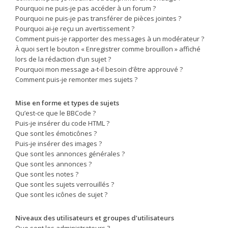
Pourquoi ne puis-je pas accéder à un forum ?
Pourquoi ne puis-je pas transférer de pièces jointes ?
Pourquoi ai-je reçu un avertissement ?
Comment puis-je rapporter des messages à un modérateur ?
À quoi sert le bouton « Enregistrer comme brouillon » affiché
lors de la rédaction d’un sujet ?
Pourquoi mon message a-t-il besoin d’être approuvé ?
Comment puis-je remonter mes sujets ?
Mise en forme et types de sujets
Qu’est-ce que le BBCode ?
Puis-je insérer du code HTML ?
Que sont les émoticônes ?
Puis-je insérer des images ?
Que sont les annonces générales ?
Que sont les annonces ?
Que sont les notes ?
Que sont les sujets verrouillés ?
Que sont les icônes de sujet ?
Niveaux des utilisateurs et groupes d’utilisateurs
Que sont les administrateurs ?