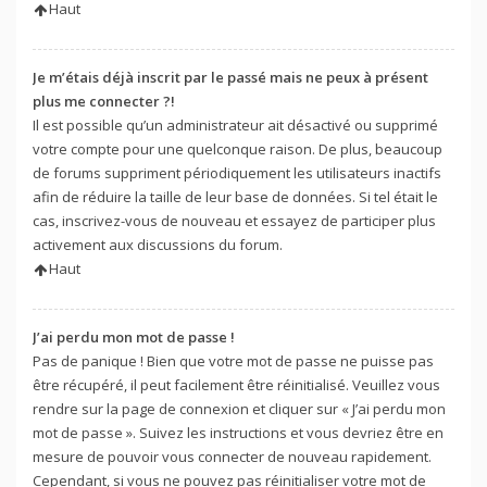
Haut
Je m’étais déjà inscrit par le passé mais ne peux à présent
plus me connecter ?!
Il est possible qu’un administrateur ait désactivé ou supprimé
votre compte pour une quelconque raison. De plus, beaucoup
de forums suppriment périodiquement les utilisateurs inactifs
afin de réduire la taille de leur base de données. Si tel était le
cas, inscrivez-vous de nouveau et essayez de participer plus
activement aux discussions du forum.
Haut
J’ai perdu mon mot de passe !
Pas de panique ! Bien que votre mot de passe ne puisse pas
être récupéré, il peut facilement être réinitialisé. Veuillez vous
rendre sur la page de connexion et cliquer sur « J’ai perdu mon
mot de passe ». Suivez les instructions et vous devriez être en
mesure de pouvoir vous connecter de nouveau rapidement.
Cependant, si vous ne pouvez pas réinitialiser votre mot de