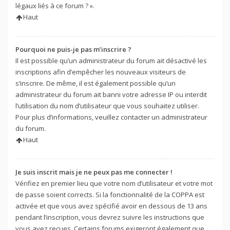
légaux liés à ce forum ? ».
Haut
Pourquoi ne puis-je pas m’inscrire ?
Il est possible qu’un administrateur du forum ait désactivé les
inscriptions afin d’empêcher les nouveaux visiteurs de
s’inscrire. De même, il est également possible qu’un
administrateur du forum ait banni votre adresse IP ou interdit
l’utilisation du nom d’utilisateur que vous souhaitez utiliser.
Pour plus d’informations, veuillez contacter un administrateur
du forum.
Haut
Je suis inscrit mais je ne peux pas me connecter !
Vérifiez en premier lieu que votre nom d’utilisateur et votre mot
de passe soient corrects. Si la fonctionnalité de la COPPA est
activée et que vous avez spécifié avoir en dessous de 13 ans
pendant l’inscription, vous devrez suivre les instructions que
vous avez reçues. Certains forums exigeront également que