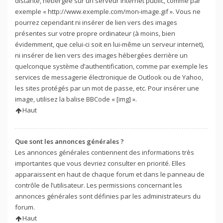
distante, hébergée sur un serveur internet public, comme par
exemple « http://www.exemple.com/mon-image.gif ». Vous ne
pourrez cependant ni insérer de lien vers des images
présentes sur votre propre ordinateur (à moins, bien
évidemment, que celui-ci soit en lui-même un serveur internet),
ni insérer de lien vers des images hébergées derrière un
quelconque système d’authentification, comme par exemple les
services de messagerie électronique de Outlook ou de Yahoo,
les sites protégés par un mot de passe, etc. Pour insérer une
image, utilisez la balise BBCode « [img] ».
Haut
Que sont les annonces générales ?
Les annonces générales contiennent des informations très
importantes que vous devriez consulter en priorité. Elles
apparaissent en haut de chaque forum et dans le panneau de
contrôle de l’utilisateur. Les permissions concernant les
annonces générales sont définies par les administrateurs du
forum.
Haut