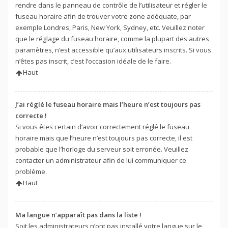
rendre dans le panneau de contrôle de l’utilisateur et régler le
fuseau horaire afin de trouver votre zone adéquate, par
exemple Londres, Paris, New York, Sydney, etc. Veuillez noter
que le réglage du fuseau horaire, comme la plupart des autres
paramètres, n’est accessible qu’aux utilisateurs inscrits. Si vous
n’êtes pas inscrit, c’est l’occasion idéale de le faire.
Haut
J’ai réglé le fuseau horaire mais l’heure n’est toujours pas
correcte !
Si vous êtes certain d’avoir correctement réglé le fuseau
horaire mais que l’heure n’est toujours pas correcte, il est
probable que l’horloge du serveur soit erronée. Veuillez
contacter un administrateur afin de lui communiquer ce
problème.
Haut
Ma langue n’apparaît pas dans la liste !
Soit les administrateurs n’ont pas installé votre langue sur le