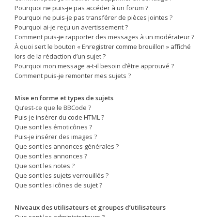
Pourquoi ne puis-je pas accéder à un forum ?
Pourquoi ne puis-je pas transférer de pièces jointes ?
Pourquoi ai-je reçu un avertissement ?
Comment puis-je rapporter des messages à un modérateur ?
À quoi sert le bouton « Enregistrer comme brouillon » affiché
lors de la rédaction d’un sujet ?
Pourquoi mon message a-t-il besoin d’être approuvé ?
Comment puis-je remonter mes sujets ?
Mise en forme et types de sujets
Qu’est-ce que le BBCode ?
Puis-je insérer du code HTML ?
Que sont les émoticônes ?
Puis-je insérer des images ?
Que sont les annonces générales ?
Que sont les annonces ?
Que sont les notes ?
Que sont les sujets verrouillés ?
Que sont les icônes de sujet ?
Niveaux des utilisateurs et groupes d’utilisateurs
Que sont les administrateurs ?