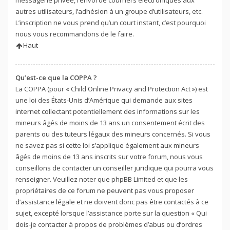
autres utilisateurs, l’adhésion à un groupe d’utilisateurs, etc.
L’inscription ne vous prend qu’un court instant, c’est pourquoi
nous vous recommandons de le faire.
Haut
Qu’est-ce que la COPPA ?
La COPPA (pour « Child Online Privacy and Protection Act ») est
une loi des États-Unis d’Amérique qui demande aux sites
internet collectant potentiellement des informations sur les
mineurs âgés de moins de 13 ans un consentement écrit des
parents ou des tuteurs légaux des mineurs concernés. Si vous
ne savez pas si cette loi s’applique également aux mineurs
âgés de moins de 13 ans inscrits sur votre forum, nous vous
conseillons de contacter un conseiller juridique qui pourra vous
renseigner. Veuillez noter que phpBB Limited et que les
propriétaires de ce forum ne peuvent pas vous proposer
d’assistance légale et ne doivent donc pas être contactés à ce
sujet, excepté lorsque l’assistance porte sur la question « Qui
dois-je contacter à propos de problèmes d’abus ou d’ordres