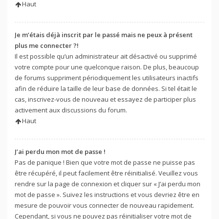
Haut
Je m’étais déjà inscrit par le passé mais ne peux à présent
plus me connecter ?!
Il est possible qu’un administrateur ait désactivé ou supprimé
votre compte pour une quelconque raison. De plus, beaucoup
de forums suppriment périodiquement les utilisateurs inactifs
afin de réduire la taille de leur base de données. Si tel était le
cas, inscrivez-vous de nouveau et essayez de participer plus
activement aux discussions du forum.
Haut
J’ai perdu mon mot de passe !
Pas de panique ! Bien que votre mot de passe ne puisse pas
être récupéré, il peut facilement être réinitialisé. Veuillez vous
rendre sur la page de connexion et cliquer sur « J’ai perdu mon
mot de passe ». Suivez les instructions et vous devriez être en
mesure de pouvoir vous connecter de nouveau rapidement.
Cependant, si vous ne pouvez pas réinitialiser votre mot de