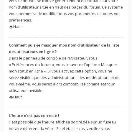
vers ce dernier se trouve généralement en cliquant sur votre
nom d’utilisateur situé en haut des pages du forum. Ce système
vous permettra de modifier tous vos paramètres et toutes vos
préférences.
Haut
Comment puis-je masquer mon nom d’utilisateur de la liste
des utilisateurs en ligne ?
Dans le panneau de contrôle de l’utilisateur, sous
« Préférences du forum », vous trouverez l’option « Masquer
mon statut en ligne ». Si vous activez cette option, vous ne
serez visible que des administrateurs, des modérateurs et de
vous-même. Vous serez alors comptabilisé comme étant un
utilisateur invisible.
Haut
L’heure n’est pas correcte !
Il est possible que l’heure affichée soit réglée sur un fuseau
horaire différent du vôtre. Si tel était le cas, veuillez vous