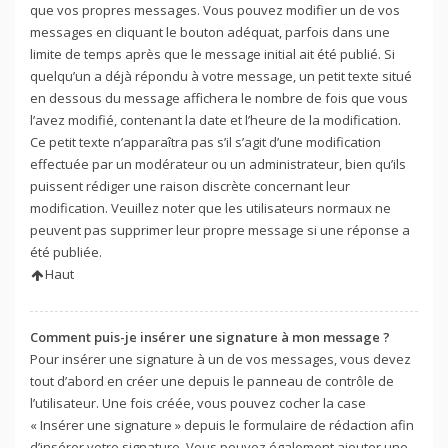
que vos propres messages. Vous pouvez modifier un de vos
messages en cliquant le bouton adéquat, parfois dans une
limite de temps après que le message initial ait été publié. Si
quelqu’un a déjà répondu à votre message, un petit texte situé
en dessous du message affichera le nombre de fois que vous
l’avez modifié, contenant la date et l’heure de la modification.
Ce petit texte n’apparaîtra pas s’il s’agit d’une modification
effectuée par un modérateur ou un administrateur, bien qu’ils
puissent rédiger une raison discrète concernant leur
modification. Veuillez noter que les utilisateurs normaux ne
peuvent pas supprimer leur propre message si une réponse a
été publiée.
Haut
Comment puis-je insérer une signature à mon message ?
Pour insérer une signature à un de vos messages, vous devez
tout d’abord en créer une depuis le panneau de contrôle de
l’utilisateur. Une fois créée, vous pouvez cocher la case
« Insérer une signature » depuis le formulaire de rédaction afin
d’insérer votre signature. Vous pouvez également ajouter une