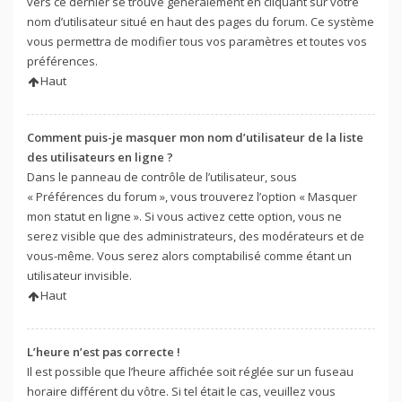
vers ce dernier se trouve généralement en cliquant sur votre
nom d’utilisateur situé en haut des pages du forum. Ce système
vous permettra de modifier tous vos paramètres et toutes vos
préférences.
Haut
Comment puis-je masquer mon nom d’utilisateur de la liste
des utilisateurs en ligne ?
Dans le panneau de contrôle de l’utilisateur, sous
« Préférences du forum », vous trouverez l’option « Masquer
mon statut en ligne ». Si vous activez cette option, vous ne
serez visible que des administrateurs, des modérateurs et de
vous-même. Vous serez alors comptabilisé comme étant un
utilisateur invisible.
Haut
L’heure n’est pas correcte !
Il est possible que l’heure affichée soit réglée sur un fuseau
horaire différent du vôtre. Si tel était le cas, veuillez vous