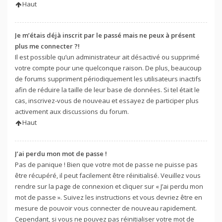
Haut
Je m’étais déjà inscrit par le passé mais ne peux à présent
plus me connecter ?!
Il est possible qu’un administrateur ait désactivé ou supprimé
votre compte pour une quelconque raison. De plus, beaucoup
de forums suppriment périodiquement les utilisateurs inactifs
afin de réduire la taille de leur base de données. Si tel était le
cas, inscrivez-vous de nouveau et essayez de participer plus
activement aux discussions du forum.
Haut
J’ai perdu mon mot de passe !
Pas de panique ! Bien que votre mot de passe ne puisse pas
être récupéré, il peut facilement être réinitialisé. Veuillez vous
rendre sur la page de connexion et cliquer sur « J’ai perdu mon
mot de passe ». Suivez les instructions et vous devriez être en
mesure de pouvoir vous connecter de nouveau rapidement.
Cependant, si vous ne pouvez pas réinitialiser votre mot de