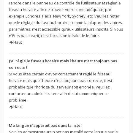
rendre dans le panneau de contrôle de l’utilisateur et régler le
fuseau horaire afin de trouver votre zone adéquate, par
exemple Londres, Paris, New York, Sydney, etc. Veuillez noter
que le réglage du fuseau horaire, comme la plupart des autres
paramètres, n’est accessible qu’aux utilisateurs inscrits. Si vous
n’êtes pas inscrit, c’est l’occasion idéale de le faire.
Haut
J’ai réglé le fuseau horaire mais l’heure n’est toujours pas
correcte !
Si vous êtes certain d’avoir correctement réglé le fuseau
horaire mais que l’heure n’est toujours pas correcte, il est
probable que l’horloge du serveur soit erronée. Veuillez
contacter un administrateur afin de lui communiquer ce
problème.
Haut
Ma langue n’apparaît pas dans la liste !
Soit les administrateurs n’ont pas installé votre langue sur le