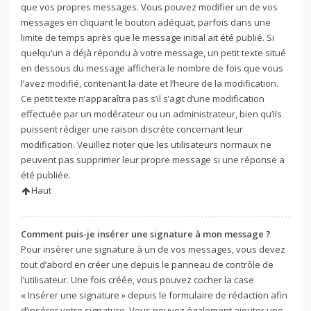
que vos propres messages. Vous pouvez modifier un de vos
messages en cliquant le bouton adéquat, parfois dans une
limite de temps après que le message initial ait été publié. Si
quelqu’un a déjà répondu à votre message, un petit texte situé
en dessous du message affichera le nombre de fois que vous
l’avez modifié, contenant la date et l’heure de la modification.
Ce petit texte n’apparaîtra pas s’il s’agit d’une modification
effectuée par un modérateur ou un administrateur, bien qu’ils
puissent rédiger une raison discrète concernant leur
modification. Veuillez noter que les utilisateurs normaux ne
peuvent pas supprimer leur propre message si une réponse a
été publiée.
Haut
Comment puis-je insérer une signature à mon message ?
Pour insérer une signature à un de vos messages, vous devez
tout d’abord en créer une depuis le panneau de contrôle de
l’utilisateur. Une fois créée, vous pouvez cocher la case
« Insérer une signature » depuis le formulaire de rédaction afin
d’insérer votre signature. Vous pouvez également ajouter une