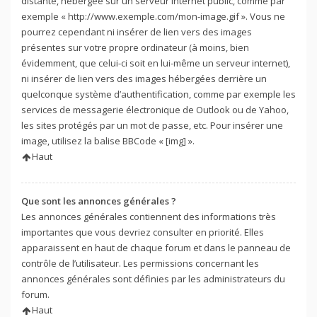
distante, hébergée sur un serveur internet public, comme par
exemple « http://www.exemple.com/mon-image.gif ». Vous ne
pourrez cependant ni insérer de lien vers des images
présentes sur votre propre ordinateur (à moins, bien
évidemment, que celui-ci soit en lui-même un serveur internet),
ni insérer de lien vers des images hébergées derrière un
quelconque système d’authentification, comme par exemple les
services de messagerie électronique de Outlook ou de Yahoo,
les sites protégés par un mot de passe, etc. Pour insérer une
image, utilisez la balise BBCode « [img] ».
Haut
Que sont les annonces générales ?
Les annonces générales contiennent des informations très
importantes que vous devriez consulter en priorité. Elles
apparaissent en haut de chaque forum et dans le panneau de
contrôle de l’utilisateur. Les permissions concernant les
annonces générales sont définies par les administrateurs du
forum.
Haut