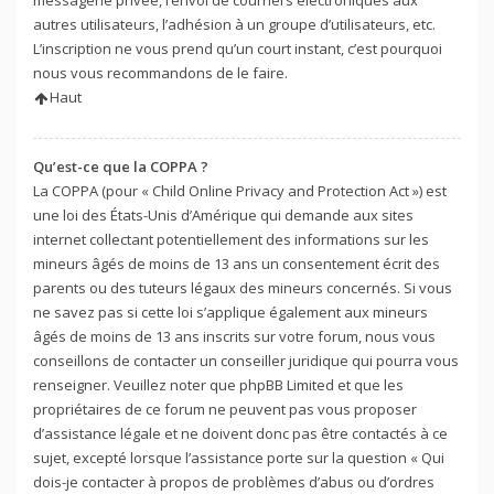
autres utilisateurs, l’adhésion à un groupe d’utilisateurs, etc.
L’inscription ne vous prend qu’un court instant, c’est pourquoi
nous vous recommandons de le faire.
Haut
Qu’est-ce que la COPPA ?
La COPPA (pour « Child Online Privacy and Protection Act ») est
une loi des États-Unis d’Amérique qui demande aux sites
internet collectant potentiellement des informations sur les
mineurs âgés de moins de 13 ans un consentement écrit des
parents ou des tuteurs légaux des mineurs concernés. Si vous
ne savez pas si cette loi s’applique également aux mineurs
âgés de moins de 13 ans inscrits sur votre forum, nous vous
conseillons de contacter un conseiller juridique qui pourra vous
renseigner. Veuillez noter que phpBB Limited et que les
propriétaires de ce forum ne peuvent pas vous proposer
d’assistance légale et ne doivent donc pas être contactés à ce
sujet, excepté lorsque l’assistance porte sur la question « Qui
dois-je contacter à propos de problèmes d’abus ou d’ordres