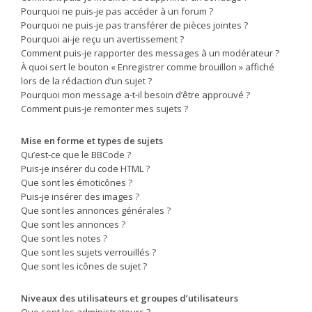
Pourquoi ne puis-je pas accéder à un forum ?
Pourquoi ne puis-je pas transférer de pièces jointes ?
Pourquoi ai-je reçu un avertissement ?
Comment puis-je rapporter des messages à un modérateur ?
À quoi sert le bouton « Enregistrer comme brouillon » affiché
lors de la rédaction d’un sujet ?
Pourquoi mon message a-t-il besoin d’être approuvé ?
Comment puis-je remonter mes sujets ?
Mise en forme et types de sujets
Qu’est-ce que le BBCode ?
Puis-je insérer du code HTML ?
Que sont les émoticônes ?
Puis-je insérer des images ?
Que sont les annonces générales ?
Que sont les annonces ?
Que sont les notes ?
Que sont les sujets verrouillés ?
Que sont les icônes de sujet ?
Niveaux des utilisateurs et groupes d’utilisateurs
Que sont les administrateurs ?