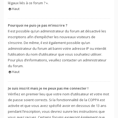
légaux liés à ce forum ? ».
Haut
Pourquoi ne puis-je pas m’inscrire ?
Il est possible qu’un administrateur du forum ait désactivé les
inscriptions afin d’empêcher les nouveaux visiteurs de
s’inscrire. De même, il est également possible qu’un
administrateur du forum ait banni votre adresse IP ou interdit
l’utilisation du nom d’utilisateur que vous souhaitez utiliser.
Pour plus d’informations, veuillez contacter un administrateur
du forum.
Haut
Je suis inscrit mais je ne peux pas me connecter !
Vérifiez en premier lieu que votre nom d’utilisateur et votre mot
de passe soient corrects. Si la fonctionnalité de la COPPA est
activée et que vous avez spécifié avoir en dessous de 13 ans
pendant l’inscription, vous devrez suivre les instructions que
vous avez reçues. Certains forums exigeront également que