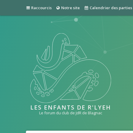
Raccourcis
Notre site
Calendrier des parties
LES ENFANTS DE R'LYEH
Le forum du club de JdR de Blagnac