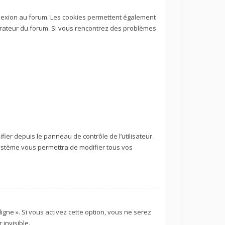
nnexion au forum. Les cookies permettent également
istrateur du forum. Si vous rencontrez des problèmes
ier depuis le panneau de contrôle de l’utilisateur.
système vous permettra de modifier tous vos
igne ». Si vous activez cette option, vous ne serez
invisible.