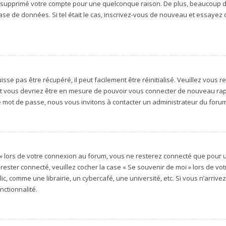
 ou supprimé votre compte pour une quelconque raison. De plus, beaucoup
ur base de données. Si tel était le cas, inscrivez-vous de nouveau et essaye
e pas être récupéré, il peut facilement être réinitialisé. Veuillez vous re
 et vous devriez être en mesure de pouvoir vous connecter de nouveau ra
e mot de passe, nous vous invitons à contacter un administrateur du forum
 » lors de votre connexion au forum, vous ne resterez connecté que pour u
ur rester connecté, veuillez cocher la case « Se souvenir de moi » lors de
, comme une librairie, un cybercafé, une université, etc. Si vous n’arrivez 
nctionnalité.