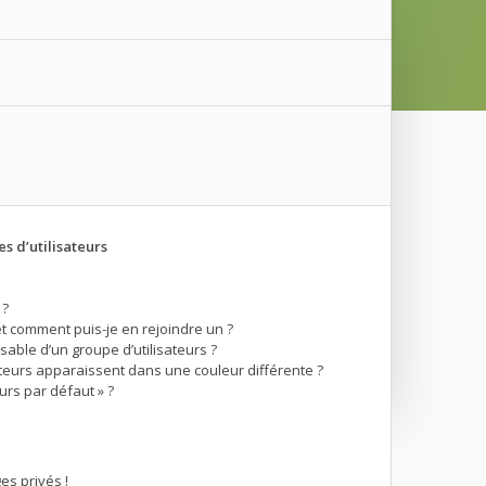
s d’utilisateurs
 ?
et comment puis-je en rejoindre un ?
able d’un groupe d’utilisateurs ?
ateurs apparaissent dans une couleur différente ?
urs par défaut » ?
s privés !