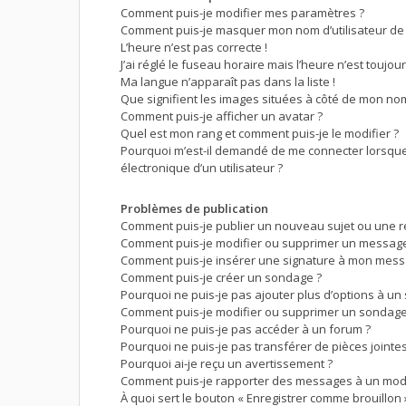
Comment puis-je modifier mes paramètres ?
Comment puis-je masquer mon nom d’utilisateur de la 
L’heure n’est pas correcte !
J’ai réglé le fuseau horaire mais l’heure n’est toujou
Ma langue n’apparaît pas dans la liste !
Que signifient les images situées à côté de mon nom 
Comment puis-je afficher un avatar ?
Quel est mon rang et comment puis-je le modifier ?
Pourquoi m’est-il demandé de me connecter lorsque j
électronique d’un utilisateur ?
Problèmes de publication
Comment puis-je publier un nouveau sujet ou une 
Comment puis-je modifier ou supprimer un message
Comment puis-je insérer une signature à mon mess
Comment puis-je créer un sondage ?
Pourquoi ne puis-je pas ajouter plus d’options à un
Comment puis-je modifier ou supprimer un sondage
Pourquoi ne puis-je pas accéder à un forum ?
Pourquoi ne puis-je pas transférer de pièces jointes
Pourquoi ai-je reçu un avertissement ?
Comment puis-je rapporter des messages à un mod
À quoi sert le bouton « Enregistrer comme brouillon »