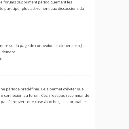
 de forums suppriment périodiquement les
z de participer plus activement aux discussions du
ndre sur la page de connexion et cliquer sur « J’ai
pidement.
.
ne période prédéfinie. Cela permet d’éviter que
 votre connexion au forum. Ceci n’est pas recommandé
pas à trouver cette case à cocher, il est probable