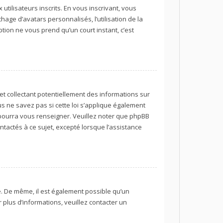
utilisateurs inscrits. En vous inscrivant, vous
age d’avatars personnalisés, l’utilisation de la
iption ne vous prend qu’un court instant, c’est
et collectant potentiellement des informations sur
 ne savez pas si cette loi s’applique également
 pourra vous renseigner. Veuillez noter que phpBB
tactés à ce sujet, excepté lorsque l’assistance
re. De même, il est également possible qu’un
r plus d’informations, veuillez contacter un