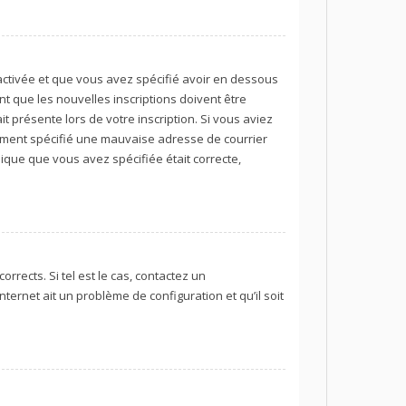
t activée et que vous avez spécifié avoir en dessous
t que les nouvelles inscriptions doivent être
t présente lors de votre inscription. Si vous aviez
lement spécifié une mauvaise adresse de courrier
onique que vous avez spécifiée était correcte,
rrects. Si tel est le cas, contactez un
ternet ait un problème de configuration et qu’il soit