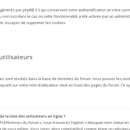
s générés par phpBB 3.3 qui conservent votre authentification et votre co
 ou non lus) dans le cas où cette fonctionnalité a été activée par un admin
m, essayez de supprimer les cookies.
utilisateurs
ètres sont stockés dans la base de données du forum. Vous pouvez les modif
liquant sur votre nom d’utilisateur situé en haut des pages du forum. Ce 
la liste des utilisateurs en ligne ?
 Préférences du forum », vous trouverez l’option « Masquer mon statut en l
t de vous-même. Vous serez alors comptabilisé comme étant un utilisateur 