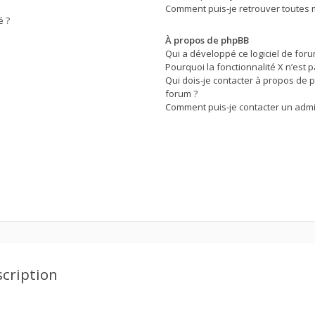
Comment puis-je retrouver toutes m
é ?
À propos de phpBB
Qui a développé ce logiciel de for
Pourquoi la fonctionnalité X n’est p
Qui dois-je contacter à propos de 
forum ?
Comment puis-je contacter un admi
scription