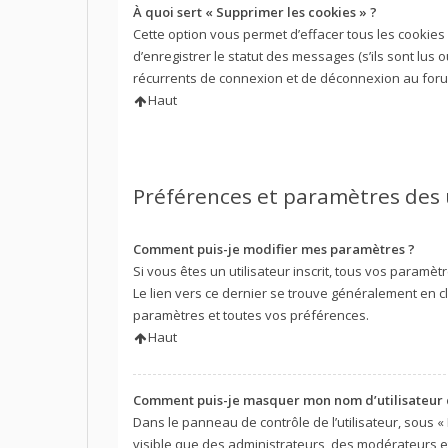
À quoi sert « Supprimer les cookies » ?
Cette option vous permet d’effacer tous les cookie
d’enregistrer le statut des messages (s’ils sont lus
récurrents de connexion et de déconnexion au foru
Haut
Préférences et paramètres des 
Comment puis-je modifier mes paramètres ?
Si vous êtes un utilisateur inscrit, tous vos param
Le lien vers ce dernier se trouve généralement en c
paramètres et toutes vos préférences.
Haut
Comment puis-je masquer mon nom d’utilisateur de 
Dans le panneau de contrôle de l’utilisateur, sous «
visible que des administrateurs, des modérateurs e