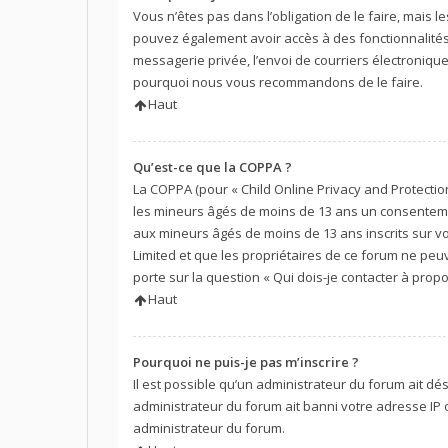
Vous n’êtes pas dans l’obligation de le faire, mais l
pouvez également avoir accès à des fonctionnalités s
messagerie privée, l’envoi de courriers électroniques 
pourquoi nous vous recommandons de le faire.
Haut
Qu’est-ce que la COPPA ?
La COPPA (pour « Child Online Privacy and Protection
les mineurs âgés de moins de 13 ans un consentemen
aux mineurs âgés de moins de 13 ans inscrits sur vo
Limited et que les propriétaires de ce forum ne peu
porte sur la question « Qui dois-je contacter à prop
Haut
Pourquoi ne puis-je pas m’inscrire ?
Il est possible qu’un administrateur du forum ait dé
administrateur du forum ait banni votre adresse IP ou
administrateur du forum.