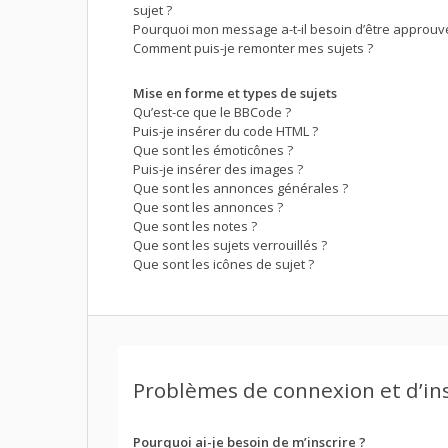
sujet ?
Pourquoi mon message a-t-il besoin d’être approuv
Comment puis-je remonter mes sujets ?
Mise en forme et types de sujets
Qu’est-ce que le BBCode ?
Puis-je insérer du code HTML ?
Que sont les émoticônes ?
Puis-je insérer des images ?
Que sont les annonces générales ?
Que sont les annonces ?
Que sont les notes ?
Que sont les sujets verrouillés ?
Que sont les icônes de sujet ?
Problèmes de connexion et d’in
Pourquoi ai-je besoin de m’inscrire ?