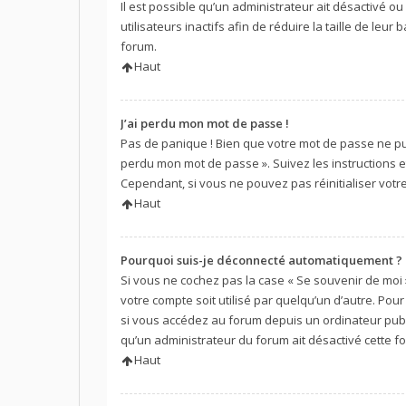
Il est possible qu’un administrateur ait désactivé
utilisateurs inactifs afin de réduire la taille de le
forum.
Haut
J’ai perdu mon mot de passe !
Pas de panique ! Bien que votre mot de passe ne puiss
perdu mon mot de passe ». Suivez les instructions
Cependant, si vous ne pouvez pas réinitialiser votr
Haut
Pourquoi suis-je déconnecté automatiquement ?
Si vous ne cochez pas la case « Se souvenir de moi
votre compte soit utilisé par quelqu’un d’autre. Po
si vous accédez au forum depuis un ordinateur public
qu’un administrateur du forum ait désactivé cette fo
Haut