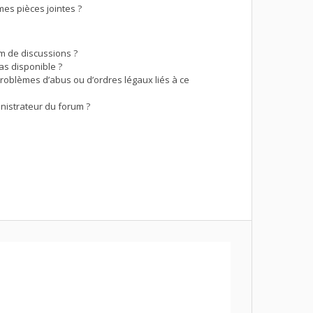
es pièces jointes ?
um de discussions ?
as disponible ?
problèmes d’abus ou d’ordres légaux liés à ce
nistrateur du forum ?