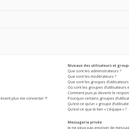
Niveaux des utilisateurs et groupe
Que sont les administrateurs ?
Que sont les modérateurs ?
Que sont les groupes d’utilisateurs
Où sont les groupes d’utilisateurs 
Comment puis-je devenir le respons
présent plus me connecter ?!
Pourquoi certains groupes d’utilis
Qu’est-ce qu’un « groupe d’utilisate
Qu’est-ce que le lien « L’équipe » ?
Messagerie privée
Je ne peux pas envoyer de message