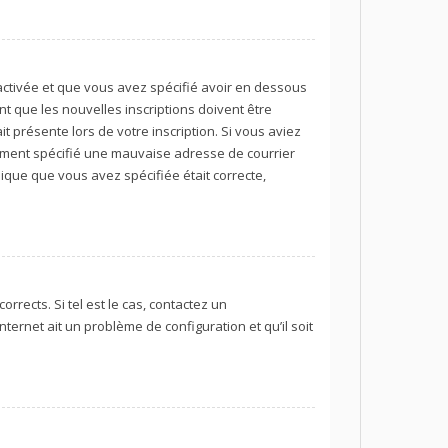
t activée et que vous avez spécifié avoir en dessous
t que les nouvelles inscriptions doivent être
t présente lors de votre inscription. Si vous aviez
lement spécifié une mauvaise adresse de courrier
onique que vous avez spécifiée était correcte,
rrects. Si tel est le cas, contactez un
ternet ait un problème de configuration et qu’il soit