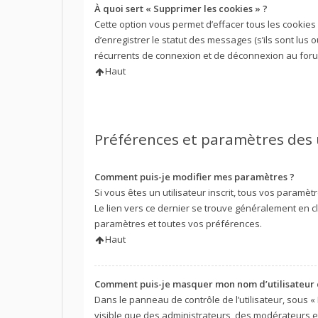
À quoi sert « Supprimer les cookies » ?
Cette option vous permet d’effacer tous les cookie
d’enregistrer le statut des messages (s’ils sont lus
récurrents de connexion et de déconnexion au foru
Haut
Préférences et paramètres des 
Comment puis-je modifier mes paramètres ?
Si vous êtes un utilisateur inscrit, tous vos param
Le lien vers ce dernier se trouve généralement en c
paramètres et toutes vos préférences.
Haut
Comment puis-je masquer mon nom d’utilisateur de 
Dans le panneau de contrôle de l’utilisateur, sous «
visible que des administrateurs, des modérateurs e