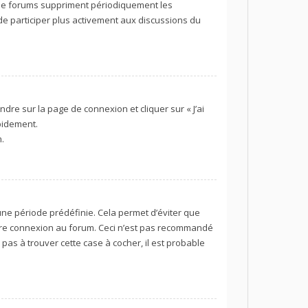
 de forums suppriment périodiquement les
z de participer plus activement aux discussions du
ndre sur la page de connexion et cliquer sur « J’ai
pidement.
.
ne période prédéfinie. Cela permet d’éviter que
 votre connexion au forum. Ceci n’est pas recommandé
pas à trouver cette case à cocher, il est probable