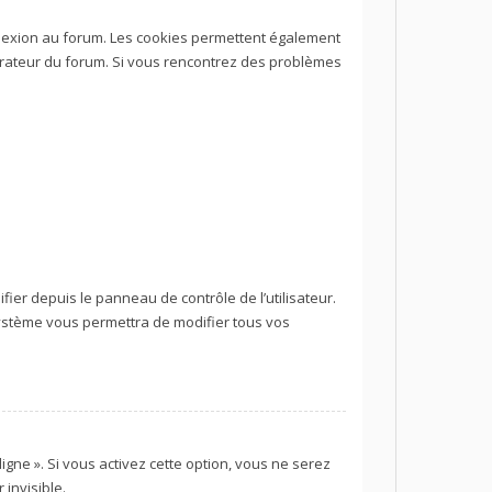
nnexion au forum. Les cookies permettent également
istrateur du forum. Si vous rencontrez des problèmes
ier depuis le panneau de contrôle de l’utilisateur.
système vous permettra de modifier tous vos
igne ». Si vous activez cette option, vous ne serez
invisible.