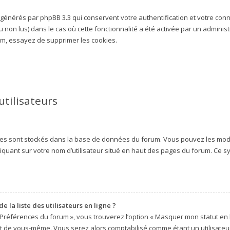
s générés par phpBB 3.3 qui conservent votre authentification et votre co
 ou non lus) dans le cas où cette fonctionnalité a été activée par un admin
m, essayez de supprimer les cookies.
utilisateurs
ètres sont stockés dans la base de données du forum. Vous pouvez les modif
liquant sur votre nom d’utilisateur situé en haut des pages du forum. Ce 
la liste des utilisateurs en ligne ?
 Préférences du forum », vous trouverez l’option « Masquer mon statut en l
t de vous-même. Vous serez alors comptabilisé comme étant un utilisateur 