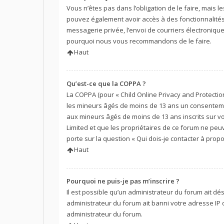
Vous n’êtes pas dans l’obligation de le faire, mais l
pouvez également avoir accès à des fonctionnalités s
messagerie privée, l’envoi de courriers électroniques 
pourquoi nous vous recommandons de le faire.
Haut
Qu’est-ce que la COPPA ?
La COPPA (pour « Child Online Privacy and Protection
les mineurs âgés de moins de 13 ans un consentemen
aux mineurs âgés de moins de 13 ans inscrits sur vo
Limited et que les propriétaires de ce forum ne peu
porte sur la question « Qui dois-je contacter à prop
Haut
Pourquoi ne puis-je pas m’inscrire ?
Il est possible qu’un administrateur du forum ait dé
administrateur du forum ait banni votre adresse IP ou
administrateur du forum.