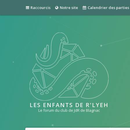
Raccourcis
Notre site
Calendrier des parties
LES ENFANTS DE R'LYEH
Le forum du club de JdR de Blagnac