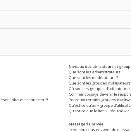
Niveaux des utilisateurs et groupe
Que sont les administrateurs ?
Que sont les modérateurs ?
Que sont les groupes d’utilisateurs
Où sont les groupes d’utilisateurs 
Comment puis-je devenir le respons
présent plus me connecter ?!
Pourquoi certains groupes d’utilis
Qu’est-ce qu’un « groupe d’utilisate
Qu’est-ce que le lien « L’équipe » ?
Messagerie privée
Je ne peux pas envoyer de message