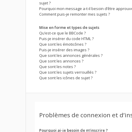
sujet ?
Pourquoi mon message a-t-il besoin d’être approuv
Comment puis-je remonter mes sujets ?
Mise en forme et types de sujets
Qu’est-ce que le BBCode ?
Puis-je insérer du code HTML ?
Que sont les émoticônes ?
Puis-je insérer des images ?
Que sont les annonces générales ?
Que sont les annonces ?
Que sont les notes ?
Que sont les sujets verrouillés ?
Que sont les icônes de sujet ?
Problèmes de connexion et d’in
Pourquoi ai-je besoin de m’inscrire ?