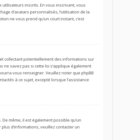
utilisateurs inscrits. En vous inscrivant, vous
age d’avatars personnalisés, l’utilisation de la
iption ne vous prend qu’un court instant, c’est
et collectant potentiellement des informations sur
 ne savez pas si cette loi s’applique également
 pourra vous renseigner. Veuillez noter que phpBB
tactés à ce sujet, excepté lorsque l’assistance
re. De même, il est également possible qu’un
r plus d’informations, veuillez contacter un