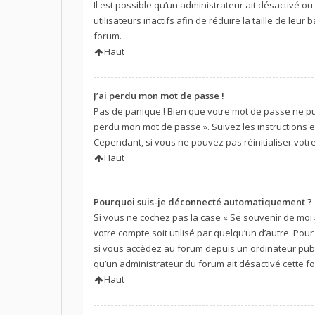
Il est possible qu’un administrateur ait désactivé
utilisateurs inactifs afin de réduire la taille de le
forum.
Haut
J’ai perdu mon mot de passe !
Pas de panique ! Bien que votre mot de passe ne puiss
perdu mon mot de passe ». Suivez les instructions
Cependant, si vous ne pouvez pas réinitialiser votr
Haut
Pourquoi suis-je déconnecté automatiquement ?
Si vous ne cochez pas la case « Se souvenir de moi
votre compte soit utilisé par quelqu’un d’autre. Po
si vous accédez au forum depuis un ordinateur public
qu’un administrateur du forum ait désactivé cette fo
Haut