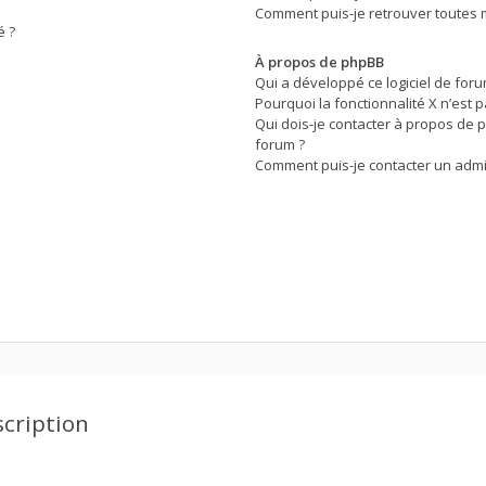
Comment puis-je retrouver toutes m
é ?
À propos de phpBB
Qui a développé ce logiciel de for
Pourquoi la fonctionnalité X n’est p
Qui dois-je contacter à propos de 
forum ?
Comment puis-je contacter un admi
scription