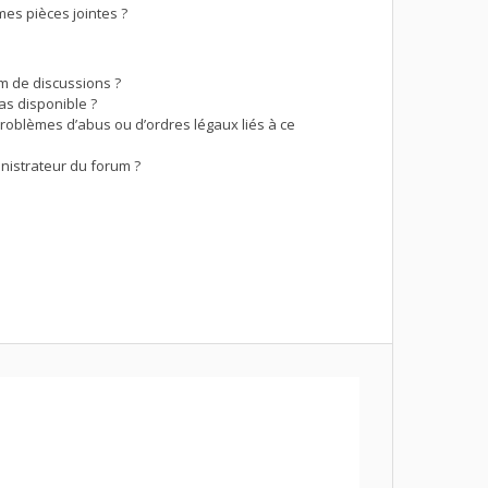
es pièces jointes ?
um de discussions ?
as disponible ?
problèmes d’abus ou d’ordres légaux liés à ce
nistrateur du forum ?