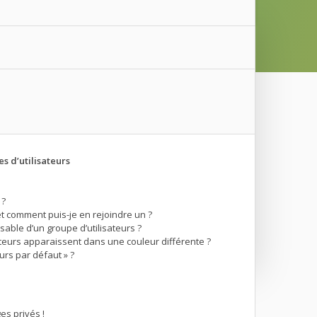
s d’utilisateurs
 ?
et comment puis-je en rejoindre un ?
able d’un groupe d’utilisateurs ?
ateurs apparaissent dans une couleur différente ?
urs par défaut » ?
s privés !