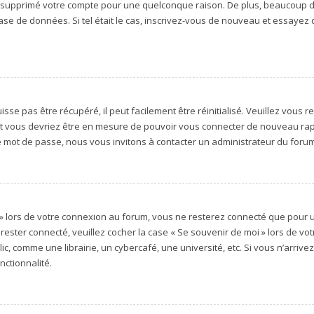
 ou supprimé votre compte pour une quelconque raison. De plus, beaucoup
ur base de données. Si tel était le cas, inscrivez-vous de nouveau et essaye
e pas être récupéré, il peut facilement être réinitialisé. Veuillez vous re
 et vous devriez être en mesure de pouvoir vous connecter de nouveau ra
e mot de passe, nous vous invitons à contacter un administrateur du forum
 » lors de votre connexion au forum, vous ne resterez connecté que pour u
ur rester connecté, veuillez cocher la case « Se souvenir de moi » lors de
, comme une librairie, un cybercafé, une université, etc. Si vous n’arrivez 
nctionnalité.