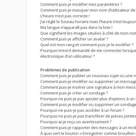
Comment puis-je modifier mes paramètres ?
Comment puis-je masquer mon nom d’utilisateur de la 
L’heure n’est pas correcte !
J’ai réglé le fuseau horaire mais l’heure n’est toujou
Ma langue n’apparaît pas dans la liste !
Que signifient les images situées à côté de mon nom 
Comment puis-je afficher un avatar ?
Quel est mon rang et comment puis-je le modifier ?
Pourquoi m’est-il demandé de me connecter lorsque j
électronique d’un utilisateur ?
Problèmes de publication
Comment puis-je publier un nouveau sujet ou une 
Comment puis-je modifier ou supprimer un message
Comment puis-je insérer une signature à mon mess
Comment puis-je créer un sondage ?
Pourquoi ne puis-je pas ajouter plus d’options à un
Comment puis-je modifier ou supprimer un sondage
Pourquoi ne puis-je pas accéder à un forum ?
Pourquoi ne puis-je pas transférer de pièces jointes
Pourquoi ai-je reçu un avertissement ?
Comment puis-je rapporter des messages à un mod
À quoi sert le bouton « Enregistrer comme brouillon »