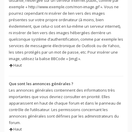
distante, hébergée sur un serveur internet public, comme par
exemple « http://www.exemple.com/mon-image.gif ». Vous ne
pourrez cependant ni insérer de lien vers des images
présentes sur votre propre ordinateur (à moins, bien
évidemment, que celui-ci soit en lui-même un serveur internet),
ni insérer de lien vers des images hébergées derrière un
quelconque système d’authentification, comme par exemple les
services de messagerie électronique de Outlook ou de Yahoo,
les sites protégés par un mot de passe, etc. Pour insérer une
image, utilisez la balise BBCode « [img] ».
Haut
Que sont les annonces générales ?
Les annonces générales contiennent des informations très
importantes que vous devriez consulter en priorité. Elles
apparaissent en haut de chaque forum et dans le panneau de
contrôle de l’utilisateur. Les permissions concernant les
annonces générales sont définies par les administrateurs du
forum.
Haut