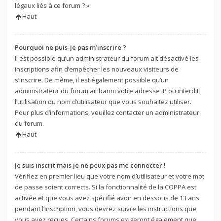
légaux liés à ce forum ? ».
Haut
Pourquoi ne puis-je pas m’inscrire ?
Il est possible qu’un administrateur du forum ait désactivé les
inscriptions afin d’empêcher les nouveaux visiteurs de
s’inscrire. De même, il est également possible qu’un
administrateur du forum ait banni votre adresse IP ou interdit
l’utilisation du nom d’utilisateur que vous souhaitez utiliser.
Pour plus d’informations, veuillez contacter un administrateur
du forum.
Haut
Je suis inscrit mais je ne peux pas me connecter !
Vérifiez en premier lieu que votre nom d’utilisateur et votre mot
de passe soient corrects. Si la fonctionnalité de la COPPA est
activée et que vous avez spécifié avoir en dessous de 13 ans
pendant l’inscription, vous devrez suivre les instructions que
vous avez reçues. Certains forums exigeront également que