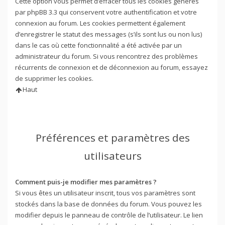
Cette option vous permet d’effacer tous les cookies générés
par phpBB 3.3 qui conservent votre authentification et votre
connexion au forum. Les cookies permettent également
d’enregistrer le statut des messages (s’ils sont lus ou non lus)
dans le cas où cette fonctionnalité a été activée par un
administrateur du forum. Si vous rencontrez des problèmes
récurrents de connexion et de déconnexion au forum, essayez
de supprimer les cookies.
Haut
Préférences et paramètres des
utilisateurs
Comment puis-je modifier mes paramètres ?
Si vous êtes un utilisateur inscrit, tous vos paramètres sont
stockés dans la base de données du forum. Vous pouvez les
modifier depuis le panneau de contrôle de l’utilisateur. Le lien