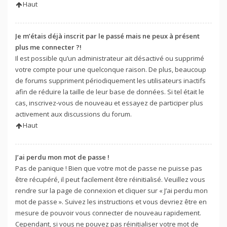
Haut
Je m’étais déjà inscrit par le passé mais ne peux à présent
plus me connecter ?!
Il est possible qu’un administrateur ait désactivé ou supprimé
votre compte pour une quelconque raison. De plus, beaucoup
de forums suppriment périodiquement les utilisateurs inactifs
afin de réduire la taille de leur base de données. Si tel était le
cas, inscrivez-vous de nouveau et essayez de participer plus
activement aux discussions du forum.
Haut
J’ai perdu mon mot de passe !
Pas de panique ! Bien que votre mot de passe ne puisse pas
être récupéré, il peut facilement être réinitialisé. Veuillez vous
rendre sur la page de connexion et cliquer sur « J’ai perdu mon
mot de passe ». Suivez les instructions et vous devriez être en
mesure de pouvoir vous connecter de nouveau rapidement.
Cependant, si vous ne pouvez pas réinitialiser votre mot de