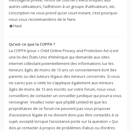
autres utilisateurs, l’adhésion à un groupe d’utilisateurs, etc.
L’inscription ne vous prend qu’un court instant, c’est pourquoi
nous vous recommandons de le faire.
Haut
Qu’est-ce que la COPPA ?
La COPPA (pour « Child Online Privacy and Protection Act ») est
une loi des États-Unis d’Amérique qui demande aux sites
internet collectant potentiellement des informations sur les
mineurs âgés de moins de 13 ans un consentement écrit des
parents ou des tuteurs légaux des mineurs concernés. Si vous
ne savez pas si cette loi s’applique également aux mineurs
âgés de moins de 13 ans inscrits sur votre forum, nous vous
conseillons de contacter un conseiller juridique qui pourra vous
renseigner. Veuillez noter que phpBB Limited et que les
propriétaires de ce forum ne peuvent pas vous proposer
d’assistance légale et ne doivent donc pas être contactés à ce
sujet, excepté lorsque l’assistance porte sur la question « Qui
dois-je contacter à propos de problèmes d’abus ou d’ordres