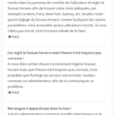
rendre dans le panneau de contrôle de l’utilisateur et régler le
fuseau horaire afin de trouver votre zone adéquate, par
exemple Londres, Paris, New York, Sydney, etc. Veuillez noter
que le réglage du fuseau horaire, comme la plupart des autres
paramètres, n’est accessible qu’aux utilisateurs inscrits. Si vous
n’êtes pas inscrit, c’est l’occasion idéale de le faire.
Haut
J’ai réglé le fuseau horaire mais l’heure n’est toujours pas
correcte !
Si vous êtes certain d’avoir correctement réglé le fuseau
horaire mais que l’heure n’est toujours pas correcte, il est
probable que l’horloge du serveur soit erronée. Veuillez
contacter un administrateur afin de lui communiquer ce
problème.
Haut
Ma langue n’apparaît pas dans la liste !
Soit les administrateurs n’ont pas installé votre langue sur le