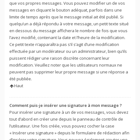
que vos propres messages. Vous pouvez modifier un de vos
messages en cliquant le bouton adéquat, parfois dans une
limite de temps après que le message initial ait été publié. Si
quelqu’un a déjà répondu à votre message, un petit texte situé
en dessous du message affichera le nombre de fois que vous
l’avez modifié, contenant la date et l’heure de la modification.
Ce petit texte n’apparaîtra pas s’il s’agit d’une modification
effectuée par un modérateur ou un administrateur, bien qu’ils
puissent rédiger une raison discrète concernant leur
modification. Veuillez noter que les utilisateurs normaux ne
peuvent pas supprimer leur propre message si une réponse a
été publiée.
Haut
Comment puis-je insérer une signature à mon message ?
Pour insérer une signature à un de vos messages, vous devez
tout d’abord en créer une depuis le panneau de contrôle de
l’utilisateur. Une fois créée, vous pouvez cocher la case
« Insérer une signature » depuis le formulaire de rédaction afin
d’insérer votre signature. Vous pouvez également ajouter une