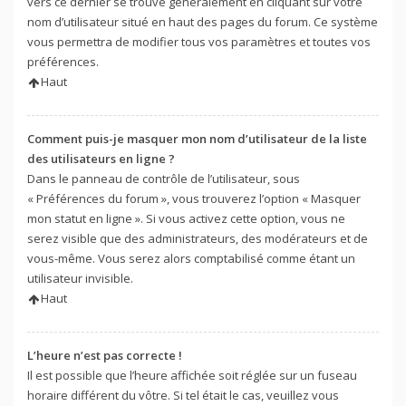
vers ce dernier se trouve généralement en cliquant sur votre
nom d’utilisateur situé en haut des pages du forum. Ce système
vous permettra de modifier tous vos paramètres et toutes vos
préférences.
Haut
Comment puis-je masquer mon nom d’utilisateur de la liste
des utilisateurs en ligne ?
Dans le panneau de contrôle de l’utilisateur, sous
« Préférences du forum », vous trouverez l’option « Masquer
mon statut en ligne ». Si vous activez cette option, vous ne
serez visible que des administrateurs, des modérateurs et de
vous-même. Vous serez alors comptabilisé comme étant un
utilisateur invisible.
Haut
L’heure n’est pas correcte !
Il est possible que l’heure affichée soit réglée sur un fuseau
horaire différent du vôtre. Si tel était le cas, veuillez vous