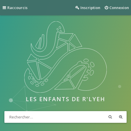
Raccourcis
Inscription
Connexion
LES ENFANTS DE R'LYEH