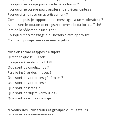
Pourquoi ne puis-je pas accéder à un forum ?
Pourquoi ne puis-je pas transférer de pièces jointes ?
Pourquoi ai-je reçu un avertissement ?
Comment puis-je rapporter des messages à un modérateur ?
À quoi sert le bouton « Enregistrer comme brouillon » affiché
lors de la rédaction d’un sujet ?
Pourquoi mon message a-t-il besoin d’être approuvé ?
Comment puis-je remonter mes sujets ?
Mise en forme et types de sujets
Qu’est-ce que le BBCode ?
Puis-je insérer du code HTML ?
Que sont les émoticônes ?
Puis-je insérer des images ?
Que sont les annonces générales ?
Que sont les annonces ?
Que sont les notes ?
Que sont les sujets verrouillés ?
Que sont les icônes de sujet ?
Niveaux des utilisateurs et groupes d’utilisateurs
Que sont les administrateurs ?